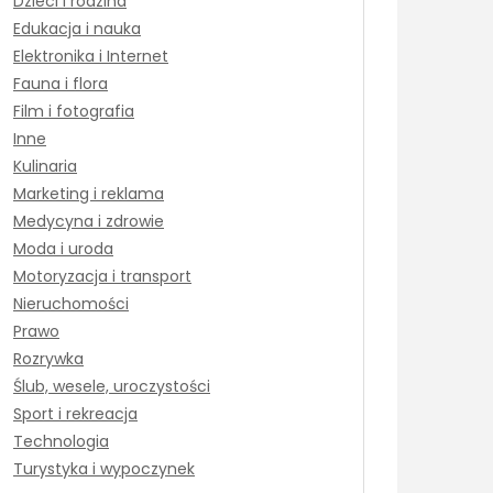
Dzieci i rodzina
Edukacja i nauka
Elektronika i Internet
Fauna i flora
Film i fotografia
Inne
Kulinaria
Marketing i reklama
Medycyna i zdrowie
Moda i uroda
Motoryzacja i transport
Nieruchomości
Prawo
Rozrywka
Ślub, wesele, uroczystości
Sport i rekreacja
Technologia
Turystyka i wypoczynek