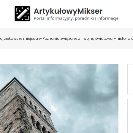
ajciekawsze miejsca w Poznaniu związane z II wojną światową – historia u