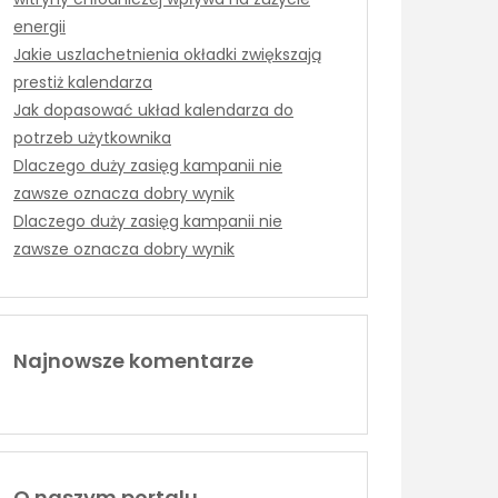
energii
Jakie uszlachetnienia okładki zwiększają
prestiż kalendarza
Jak dopasować układ kalendarza do
potrzeb użytkownika
Dlaczego duży zasięg kampanii nie
zawsze oznacza dobry wynik
Dlaczego duży zasięg kampanii nie
zawsze oznacza dobry wynik
Najnowsze komentarze
O naszym portalu