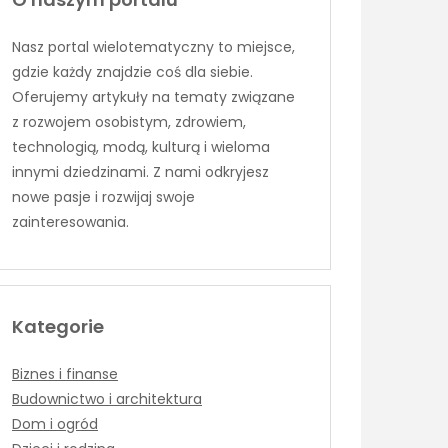
Nasz portal wielotematyczny to miejsce,
gdzie każdy znajdzie coś dla siebie.
Oferujemy artykuły na tematy związane
z rozwojem osobistym, zdrowiem,
technologią, modą, kulturą i wieloma
innymi dziedzinami. Z nami odkryjesz
nowe pasje i rozwijaj swoje
zainteresowania.
Kategorie
Biznes i finanse
Budownictwo i architektura
Dom i ogród