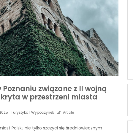
 Poznaniu związane z II wojną
ukryta w przestrzeni miasta
2025
Turystyka I Wypoczynek
Article
iast Polski, nie tylko szczyci się średniowiecznym