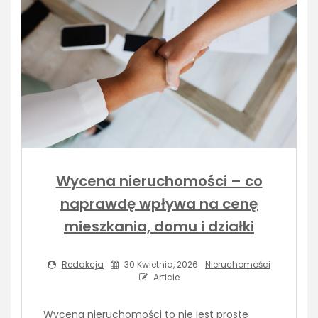
Wycena nieruchomości – co
naprawdę wpływa na cenę
mieszkania, domu i działki
Redakcja
30 Kwietnia, 2026
Nieruchomości
Article
Wycena nieruchomości to nie jest proste