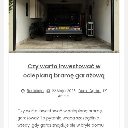
Czy warto inwestować w
ocieplaną bramę garażową
Redakcja
22 Maja, 2026
Dom I Ogród
Article
Czy warto inwestować w ocieplaną bramę
garażową? To pytanie wraca szczególnie
wtedy, gdy garaż znajduje się w bryle domu,