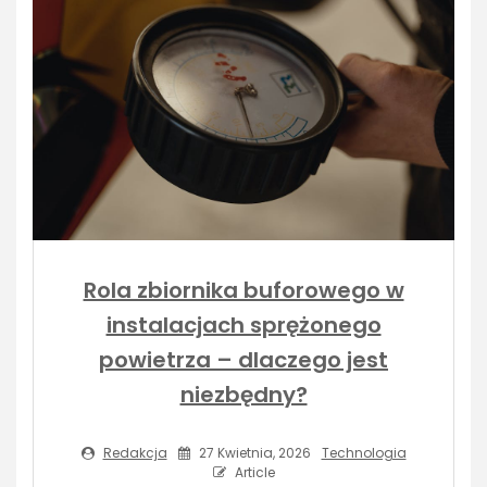
Rola zbiornika buforowego w
instalacjach sprężonego
powietrza – dlaczego jest
niezbędny?
Redakcja
27 Kwietnia, 2026
Technologia
Article