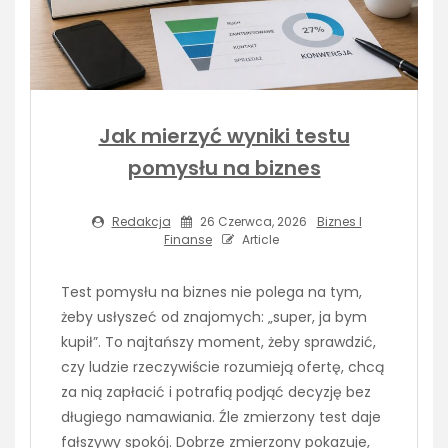
Jak mierzyć wyniki testu
pomysłu na biznes
Redakcja
26 Czerwca, 2026
Biznes I
Finanse
Article
Test pomysłu na biznes nie polega na tym,
żeby usłyszeć od znajomych: „super, ja bym
kupił”. To najtańszy moment, żeby sprawdzić,
czy ludzie rzeczywiście rozumieją ofertę, chcą
za nią zapłacić i potrafią podjąć decyzję bez
długiego namawiania. Źle zmierzony test daje
fałszywy spokój. Dobrze zmierzony pokazuje,