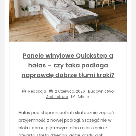
Panele winylowe Quickstep a
hałas – czy taka podłoga
naprawdę dobrze tłumi kroki?
Redakcja
2 Czerwca, 2026
Budownictwo I
Architektura
Article
Hałas pod stopami potrafi skutecznie zepsuć
przyjemność z nowej podłogi. Szczególnie w
bloku, domu piętrowym albo mieszkaniu z
otwartą strefą dzienną, gdzie każdy krok,