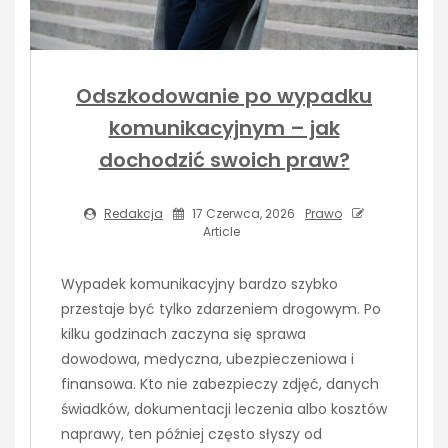
Odszkodowanie po wypadku
komunikacyjnym – jak
dochodzić swoich praw?
Redakcja
17 Czerwca, 2026
Prawo
Article
Wypadek komunikacyjny bardzo szybko
przestaje być tylko zdarzeniem drogowym. Po
kilku godzinach zaczyna się sprawa
dowodowa, medyczna, ubezpieczeniowa i
finansowa. Kto nie zabezpieczy zdjęć, danych
świadków, dokumentacji leczenia albo kosztów
naprawy, ten później często słyszy od