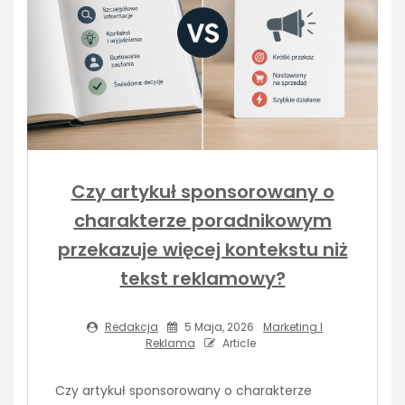
Czy artykuł sponsorowany o
charakterze poradnikowym
przekazuje więcej kontekstu niż
tekst reklamowy?
Redakcja
5 Maja, 2026
Marketing I
Reklama
Article
Czy artykuł sponsorowany o charakterze