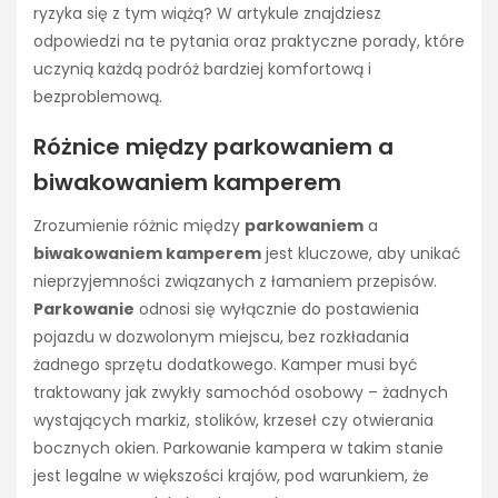
ryzyka się z tym wiążą? W artykule znajdziesz
odpowiedzi na te pytania oraz praktyczne porady, które
uczynią każdą podróż bardziej komfortową i
bezproblemową.
Różnice między parkowaniem a
biwakowaniem kamperem
Zrozumienie różnic między
parkowaniem
a
biwakowaniem kamperem
jest kluczowe, aby unikać
nieprzyjemności związanych z łamaniem przepisów.
Parkowanie
odnosi się wyłącznie do postawienia
pojazdu w dozwolonym miejscu, bez rozkładania
żadnego sprzętu dodatkowego. Kamper musi być
traktowany jak zwykły samochód osobowy – żadnych
wystających markiz, stolików, krzeseł czy otwierania
bocznych okien. Parkowanie kampera w takim stanie
jest legalne w większości krajów, pod warunkiem, że