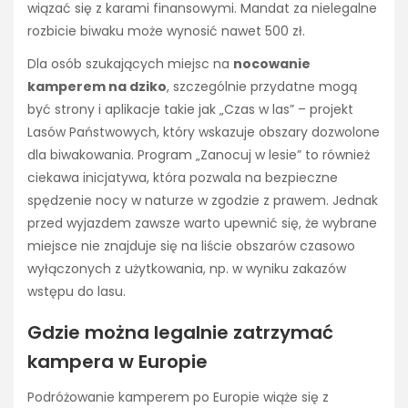
wiązać się z karami finansowymi. Mandat za nielegalne
rozbicie biwaku może wynosić nawet 500 zł.
Dla osób szukających miejsc na
nocowanie
kamperem na dziko
, szczególnie przydatne mogą
być strony i aplikacje takie jak „Czas w las” – projekt
Lasów Państwowych, który wskazuje obszary dozwolone
dla biwakowania. Program „Zanocuj w lesie” to również
ciekawa inicjatywa, która pozwala na bezpieczne
spędzenie nocy w naturze w zgodzie z prawem. Jednak
przed wyjazdem zawsze warto upewnić się, że wybrane
miejsce nie znajduje się na liście obszarów czasowo
wyłączonych z użytkowania, np. w wyniku zakazów
wstępu do lasu.
Gdzie można legalnie zatrzymać
kampera w Europie
Podróżowanie kamperem po Europie wiąże się z