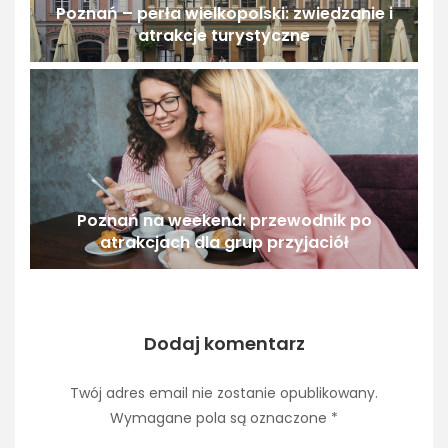
Poznań – perła wielkopolski: zwiedzanie i
atrakcje turystyczne
Poznań na weekend: przewodnik po
atrakcjach dla grup przyjaciół
Dodaj komentarz
Twój adres email nie zostanie opublikowany.
Wymagane pola są oznaczone
*