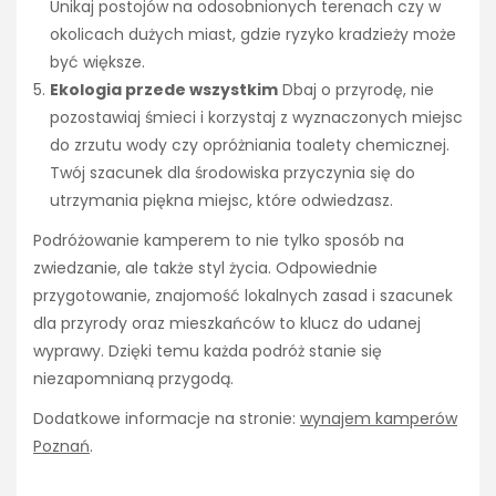
Unikaj postojów na odosobnionych terenach czy w
okolicach dużych miast, gdzie ryzyko kradzieży może
być większe.
Ekologia przede wszystkim
Dbaj o przyrodę, nie
pozostawiaj śmieci i korzystaj z wyznaczonych miejsc
do zrzutu wody czy opróżniania toalety chemicznej.
Twój szacunek dla środowiska przyczynia się do
utrzymania piękna miejsc, które odwiedzasz.
Podróżowanie kamperem to nie tylko sposób na
zwiedzanie, ale także styl życia. Odpowiednie
przygotowanie, znajomość lokalnych zasad i szacunek
dla przyrody oraz mieszkańców to klucz do udanej
wyprawy. Dzięki temu każda podróż stanie się
niezapomnianą przygodą.
Dodatkowe informacje na stronie:
wynajem kamperów
Poznań
.