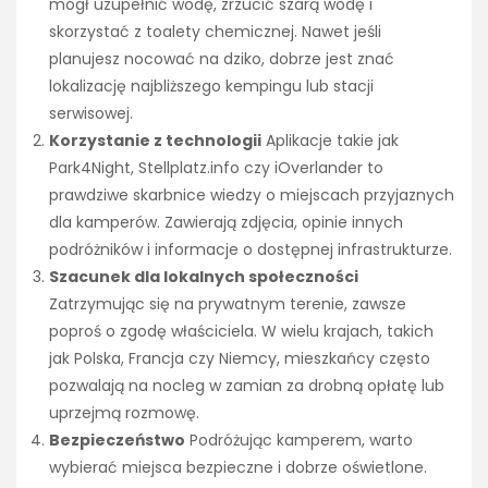
mógł uzupełnić wodę, zrzucić szarą wodę i
skorzystać z toalety chemicznej. Nawet jeśli
planujesz nocować na dziko, dobrze jest znać
lokalizację najbliższego kempingu lub stacji
serwisowej.
Korzystanie z technologii
Aplikacje takie jak
Park4Night, Stellplatz.info czy iOverlander to
prawdziwe skarbnice wiedzy o miejscach przyjaznych
dla kamperów. Zawierają zdjęcia, opinie innych
podróżników i informacje o dostępnej infrastrukturze.
Szacunek dla lokalnych społeczności
Zatrzymując się na prywatnym terenie, zawsze
poproś o zgodę właściciela. W wielu krajach, takich
jak Polska, Francja czy Niemcy, mieszkańcy często
pozwalają na nocleg w zamian za drobną opłatę lub
uprzejmą rozmowę.
Bezpieczeństwo
Podróżując kamperem, warto
wybierać miejsca bezpieczne i dobrze oświetlone.