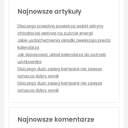
Najnowsze artykuły
Dlaczego przepływ powietrza wokół witryny
chłodniczej wpływa na zużycie energii
Jakie uszlachetnienia okładki zwiększają prestiż
kalendarza
Jak dopasować układ kalendarza do potrzeb
użytkownika
Dlaczego duży zasięg kampanii nie zawsze
oznacza dobry wynik
Dlaczego duży zasięg kampanii nie zawsze
oznacza dobry wynik
Najnowsze komentarze