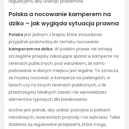
regulacjami, aby uniknąć problemów.
Polska a nocowanie kamperem na
dziko – jak wygląda sytuacja prawna
Polska
jest jednym z krajów, które stosunkowo
przyjaźnie podchodzą do tematu nocowania
kamperem na dziko
. W polskim prawie nie istnieją
szczególne przepisy zakazujące spania w kamperze na
terenach publicznych, pod warunkiem, że samo
parkowanie w danym miejscu jest legalne. To oznacza,
że możesz nocować w kamperze na parkingach, w
lasach czy na innych terenach publicznych, o ile
przestrzegasz lokalnych zasad i nie wprowadzasz
elementów typowych dla biwakowania.
Istotne jest jednak, aby unikać postojów w parkach
narodowych, rezerwatach przyrody i na wybrzeżu. Takie
działania są regulowane przepisami, które mogą