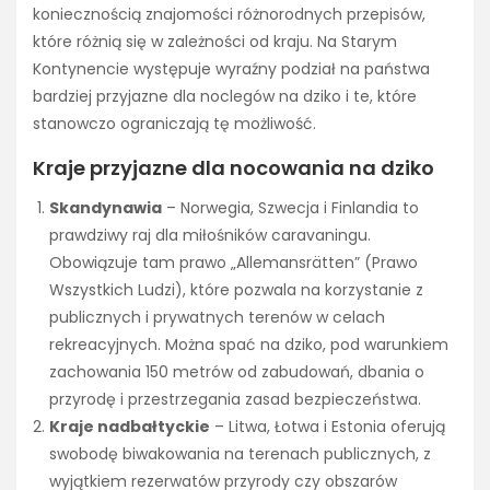
koniecznością znajomości różnorodnych przepisów,
które różnią się w zależności od kraju. Na Starym
Kontynencie występuje wyraźny podział na państwa
bardziej przyjazne dla noclegów na dziko i te, które
stanowczo ograniczają tę możliwość.
Kraje przyjazne dla nocowania na dziko
Skandynawia
– Norwegia, Szwecja i Finlandia to
prawdziwy raj dla miłośników caravaningu.
Obowiązuje tam prawo „Allemansrätten” (Prawo
Wszystkich Ludzi), które pozwala na korzystanie z
publicznych i prywatnych terenów w celach
rekreacyjnych. Można spać na dziko, pod warunkiem
zachowania 150 metrów od zabudowań, dbania o
przyrodę i przestrzegania zasad bezpieczeństwa.
Kraje nadbałtyckie
– Litwa, Łotwa i Estonia oferują
swobodę biwakowania na terenach publicznych, z
wyjątkiem rezerwatów przyrody czy obszarów