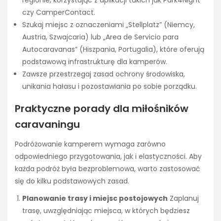
regionie, korzystając z aplikacji takich jak Park4Night
czy CamperContact.
Szukaj miejsc z oznaczeniami „Stellplatz” (Niemcy,
Austria, Szwajcaria) lub „Area de Servicio para
Autocaravanas” (Hiszpania, Portugalia), które oferują
podstawową infrastrukturę dla kamperów.
Zawsze przestrzegaj zasad ochrony środowiska,
unikania hałasu i pozostawiania po sobie porządku.
Praktyczne porady dla miłośników
caravaningu
Podróżowanie kamperem wymaga zarówno
odpowiedniego przygotowania, jak i elastyczności. Aby
każda podróż była bezproblemowa, warto zastosować
się do kilku podstawowych zasad.
Planowanie trasy i miejsc postojowych
Zaplanuj
trasę, uwzględniając miejsca, w których będziesz