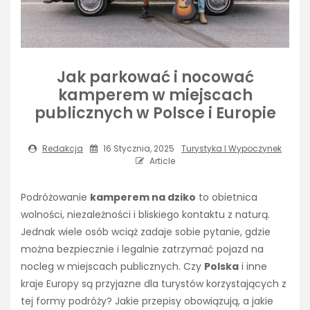
Jak parkować i nocować
kamperem w miejscach
publicznych w Polsce i Europie
Redakcja
16 Stycznia, 2025
Turystyka I Wypoczynek
Article
Podróżowanie
kamperem na dziko
to obietnica
wolności, niezależności i bliskiego kontaktu z naturą.
Jednak wiele osób wciąż zadaje sobie pytanie, gdzie
można bezpiecznie i legalnie zatrzymać pojazd na
nocleg w miejscach publicznych. Czy
Polska
i inne
kraje Europy są przyjazne dla turystów korzystających z
tej formy podróży? Jakie przepisy obowiązują, a jakie