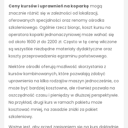
Ceny kursów i uprawnień na koparkę
mogą
znacznie różnić się w zależności od lokalizacji,
oferowanych specjalności oraz renomy ośrodka
szkoleniowego. Ogólnie rzecz biorąc, koszt kursu na
operatora koparki jednonaczyniowej może wahać się
od około 1600 zł do 2200 zł. Często w tę cenę wliczone
są wszystkie niezbędne materiały dydaktyczne oraz
koszty przeprowadzenia egzaminu państwowego.
Niektóre ośrodki oferują możliwość skorzystania z
kursów kombinowanych, które pozwalają zdobyć
uprawnienia na kilka rodzajów maszyn jednocześnie, co
może być bardziej kosztowne, ale również pozwala na
oszczędność czasu i pieniędzy w dłuższej perspektywie.
Na przykład, drugi kurs w ramach pakietu może
kosztować mniej, na zasadzie zniżki za pakiet
szkoleniowy.
Ważne jest, aby przed zapisaniem się na kurs dokładnie