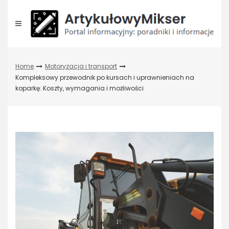
Skip
to
content
Home
Motoryzacja i transport
Kompleksowy przewodnik po kursach i uprawnieniach na
koparkę: Koszty, wymagania i możliwości