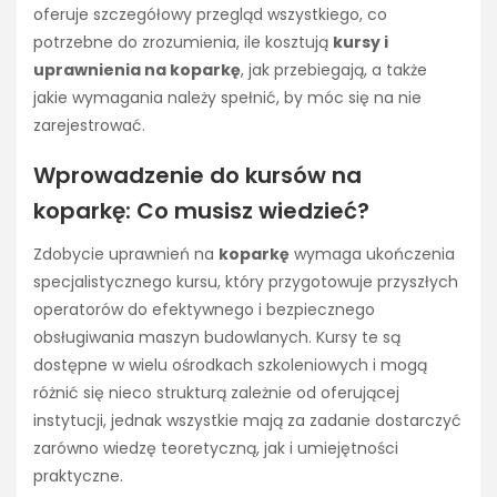
oferuje szczegółowy przegląd wszystkiego, co
potrzebne do zrozumienia, ile kosztują
kursy i
uprawnienia na koparkę
, jak przebiegają, a także
jakie wymagania należy spełnić, by móc się na nie
zarejestrować.
Wprowadzenie do kursów na
koparkę: Co musisz wiedzieć?
Zdobycie uprawnień na
koparkę
wymaga ukończenia
specjalistycznego kursu, który przygotowuje przyszłych
operatorów do efektywnego i bezpiecznego
obsługiwania maszyn budowlanych. Kursy te są
dostępne w wielu ośrodkach szkoleniowych i mogą
różnić się nieco strukturą zależnie od oferującej
instytucji, jednak wszystkie mają za zadanie dostarczyć
zarówno wiedzę teoretyczną, jak i umiejętności
praktyczne.