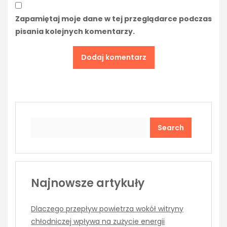
Zapamiętaj moje dane w tej przeglądarce podczas
pisania kolejnych komentarzy.
Search
Najnowsze artykuły
Dlaczego przepływ powietrza wokół witryny
chłodniczej wpływa na zużycie energii