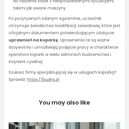
do radzenia sobie z niespodziewanymi sytuacjami,
takimi jak awarie maszyny.
Po pozytywnym zdanym egzaminie, uczestnik
otrzymuje świadectwo kwalifikacji zawodowej, które jest
oficjalnym dokumentem potwierdzającym zdobycie
uprawnień na koparkę
. Uprawnienia te są ważne
dożywotnio i umożliwiają podjęcie pracy w charakterze
operatora koparki w wielu sektorach budownictwa i
inżynierii cywilnej.
Szukasz firmy specjalizującej się w usługach koparką?
Sprawdź:
https://budns.pl
You may also like