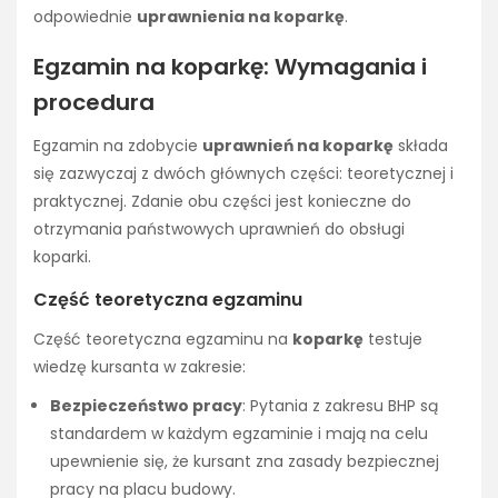
odpowiednie
uprawnienia na koparkę
.
Egzamin na koparkę: Wymagania i
procedura
Egzamin na zdobycie
uprawnień na koparkę
składa
się zazwyczaj z dwóch głównych części: teoretycznej i
praktycznej. Zdanie obu części jest konieczne do
otrzymania państwowych uprawnień do obsługi
koparki.
Część teoretyczna egzaminu
Część teoretyczna egzaminu na
koparkę
testuje
wiedzę kursanta w zakresie:
Bezpieczeństwo pracy
: Pytania z zakresu BHP są
standardem w każdym egzaminie i mają na celu
upewnienie się, że kursant zna zasady bezpiecznej
pracy na placu budowy.