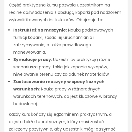
Część praktyczna kursu pozwala uczestnikom na
realne doświadczenia z obsługą koparki pod nadzorem
wykwalifikowanych instruktorów. Obejmuje to:
Instruktaż na maszynie
: Nauka podstawowych
funkcji koparki, zasad jej uruchamiania i
zatrzymywania, a także prawidłowego
manewrowania.
Symulacje pracy
: Uczestnicy praktykują różne
scenariusze pracy, takie jak kopanie wykopów,
niwelowanie terenu czy załadunek materiałów.
Zastosowanie maszyny w specyficznych
warunkach
: Nauka pracy w różnorodnych
warunkach terenowych, co jest kluczowe w branży
budowlanej.
Każdy kurs kończy się egzaminem praktycznym, a
często także teoretycznym, który musi zostać
zaliczony pozytywnie, aby uczestnik mógł otrzymać