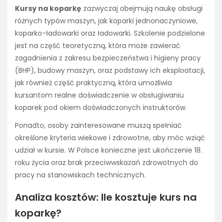
Kursy na koparkę
zazwyczaj obejmują naukę obsługi
różnych typów maszyn, jak koparki jednonaczyniowe,
koparko-ładowarki oraz ładowarki. Szkolenie podzielone
jest na część teoretyczną, która może zawierać
zagadnienia z zakresu bezpieczeństwa i higieny pracy
(BHP), budowy maszyn, oraz podstawy ich eksploatacji,
jak również część praktyczną, która umożliwia
kursantom realne doświadczenie w obsługiwaniu
koparek pod okiem doświadczonych instruktorów.
Ponadto, osoby zainteresowane muszą spełniać
określone kryteria wiekowe i zdrowotne, aby móc wziąć
udział w kursie. W Polsce konieczne jest ukończenie 18.
roku życia oraz brak przeciwwskazań zdrowotnych do
pracy na stanowiskach technicznych.
Analiza kosztów: Ile kosztuje kurs na
koparkę?