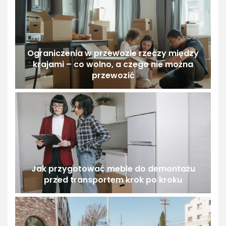
Ograniczenia w przewozie rzeczy między
krajami – co wolno, a czego nie można
przewozić
Jak przygotować meble do demontażu
przed transportem krok po kroku