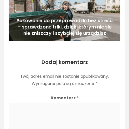
Pakowanie do przeprowadzki bez stresu
– sprawdzone triki, dzięki którym nic się
nie zniszczy i szybciej się urządzisz
Dodaj komentarz
Twój adres email nie zostanie opublikowany.
Wymagane pola są oznaczone
*
Komentarz
*