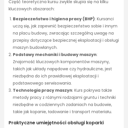
Część teoretyczna kursu zwykle skupia się na kilku
kluczowych obszarach:
Bezpieczeństwo i higiena pracy (BHP)
: Kursanci
uczą się, jak zapewnić bezpieczeństwo sobie i innym
na placu budowy, zwracając szczególną uwagę na
przepisy dotyczące bezpiecznej eksploatacji i obsługi
maszyn budowlanych.
Podstawy mechaniki i budowy maszyn
:
Znajomość kluczowych komponentów maszyny,
takich jak układy napędowe czy hydrauliczne, jest
niezbędna do ich prawidłowej eksploatacji i
podstawowego serwisowania.
Technologia pracy maszyn
: Kurs pokrywa także
metody pracy z różnymi rodzajami gruntu i techniki
niezbędne w codziennych zadaniach na budowie,
takie jak kopanie, ładowanie i transport materiału.
Praktyczne umiejętności obsługi koparki