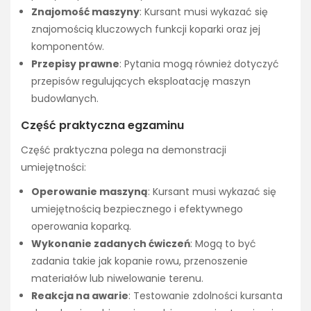
Znajomość maszyny
: Kursant musi wykazać się
znajomością kluczowych funkcji koparki oraz jej
komponentów.
Przepisy prawne
: Pytania mogą również dotyczyć
przepisów regulujących eksploatację maszyn
budowlanych.
Część praktyczna egzaminu
Część praktyczna polega na demonstracji
umiejętności:
Operowanie maszyną
: Kursant musi wykazać się
umiejętnością bezpiecznego i efektywnego
operowania koparką.
Wykonanie zadanych ćwiczeń
: Mogą to być
zadania takie jak kopanie rowu, przenoszenie
materiałów lub niwelowanie terenu.
Reakcja na awarie
: Testowanie zdolności kursanta