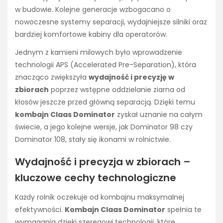
w budowie. Kolejne generacje wzbogacano o
nowoczesne systemy separacji, wydajniejsze silniki oraz
bardziej komfortowe kabiny dla operatorów.
Jednym z kamieni milowych było wprowadzenie
technologii APS (Accelerated Pre-Separation), która
znacząco zwiększyła
wydajność i precyzję w
zbiorach
poprzez wstępne oddzielanie ziarna od
kłosów jeszcze przed główną separacją. Dzięki temu
kombajn Claas Dominator
zyskał uznanie na całym
świecie, a jego kolejne wersje, jak Dominator 98 czy
Dominator 108, stały się ikonami w rolnictwie.
Wydajność i precyzja w zbiorach –
kluczowe cechy technologiczne
Każdy rolnik oczekuje od kombajnu maksymalnej
efektywności.
Kombajn Claas Dominator
spełnia te
wymagania dzięki szeregowi technologii, które