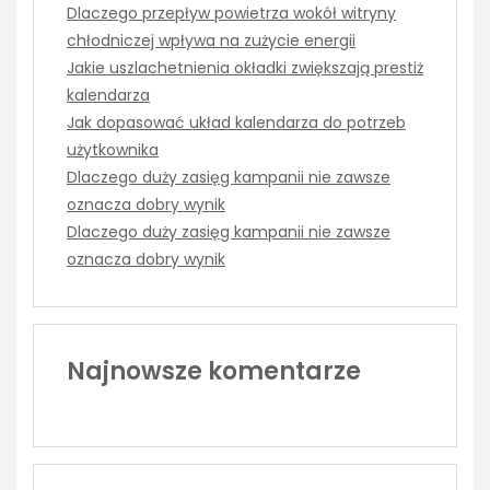
Dlaczego przepływ powietrza wokół witryny
chłodniczej wpływa na zużycie energii
Jakie uszlachetnienia okładki zwiększają prestiż
kalendarza
Jak dopasować układ kalendarza do potrzeb
użytkownika
Dlaczego duży zasięg kampanii nie zawsze
oznacza dobry wynik
Dlaczego duży zasięg kampanii nie zawsze
oznacza dobry wynik
Najnowsze komentarze