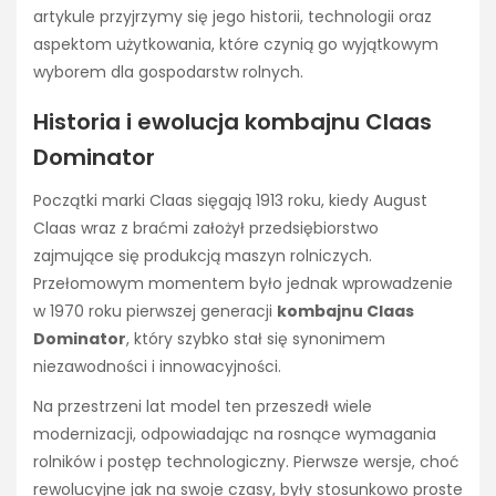
artykule przyjrzymy się jego historii, technologii oraz
aspektom użytkowania, które czynią go wyjątkowym
wyborem dla gospodarstw rolnych.
Historia i ewolucja kombajnu Claas
Dominator
Początki marki Claas sięgają 1913 roku, kiedy August
Claas wraz z braćmi założył przedsiębiorstwo
zajmujące się produkcją maszyn rolniczych.
Przełomowym momentem było jednak wprowadzenie
w 1970 roku pierwszej generacji
kombajnu Claas
Dominator
, który szybko stał się synonimem
niezawodności i innowacyjności.
Na przestrzeni lat model ten przeszedł wiele
modernizacji, odpowiadając na rosnące wymagania
rolników i postęp technologiczny. Pierwsze wersje, choć
rewolucyjne jak na swoje czasy, były stosunkowo proste