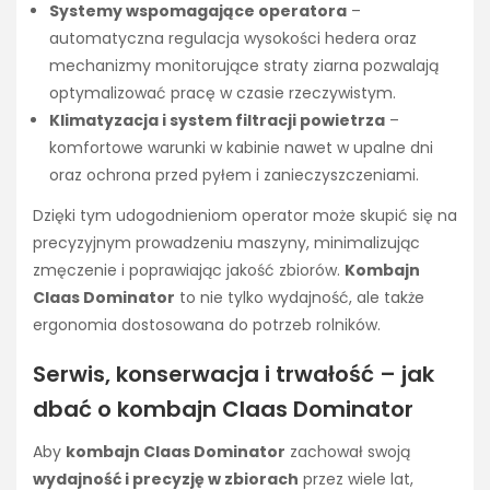
Systemy wspomagające operatora
–
automatyczna regulacja wysokości hedera oraz
mechanizmy monitorujące straty ziarna pozwalają
optymalizować pracę w czasie rzeczywistym.
Klimatyzacja i system filtracji powietrza
–
komfortowe warunki w kabinie nawet w upalne dni
oraz ochrona przed pyłem i zanieczyszczeniami.
Dzięki tym udogodnieniom operator może skupić się na
precyzyjnym prowadzeniu maszyny, minimalizując
zmęczenie i poprawiając jakość zbiorów.
Kombajn
Claas Dominator
to nie tylko wydajność, ale także
ergonomia dostosowana do potrzeb rolników.
Serwis, konserwacja i trwałość – jak
dbać o kombajn Claas Dominator
Aby
kombajn Claas Dominator
zachował swoją
wydajność i precyzję w zbiorach
przez wiele lat,