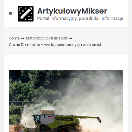
Skip
to
content
Home
Motoryzacja i transport
Claas Dominator – wydajność i precyzja w zbiorach