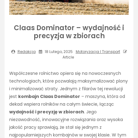
Claas Dominator – wydajność i
precyzja w zbiorach
Redakcja
18 Lutego, 2025
Motoryzacja I Transport
Article
Współczesne rolnictwo opiera się na nowoczesnych
technologiach, które pozwalają maksymalizować plony
i minimalizować straty. Jednym z filarów tej rewolucji
jest
kombajn Claas Dominator
– maszyna, która od
dekad wspiera rolników na całym świecie, łącząc
wydajność i precyzję w zbiorach
. Jego
niezawodność, innowacyjne rozwiązania oraz wysoka
jakość pracy sprawiają, że stał się jednym z
najpopularniejszych kombajnów w swojej klasie. W tym