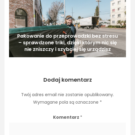
Pakowanie do przeprowadzki bez stresu
– sprawdzone triki, dzięki którym nic się
nie zniszczy i szybciej się urządzisz
Dodaj komentarz
Twój adres email nie zostanie opublikowany.
Wymagane pola są oznaczone
*
Komentarz
*