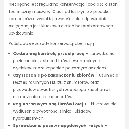
niezbędna jest regularna konserwacja i dbałość o stan
techniczny maszyny. Claas od lat słynie z produkcji
kombajnów o wysokiej trwałości, ale odpowiednia
pielęgnacja jest kluczowa dla ich bezproblemowego
użytkowania.
Podstawowe zasady konserwacji obejmują:
Codzienną kontrolę przed pracą
– sprawdzenie
poziomu oleju, stanu filtrów i ewentualnych
wycieków może zapobiec poważnym awariom.
Czyszczenie po zakończeniu zbiorów
– usunięcie
resztek roślinnych i kurzu z sit, rotorów oraz
przewodów powietrznych zapobiega zapchaniu i
uszkodzeniom komponentów.
Regularną wymianę filtrów i oleju
– kluczowe dla
wydłużenia żywotności silnika i układów
hydraulicznych.
Sprawdzanie pasów napędowych i łożysk
–