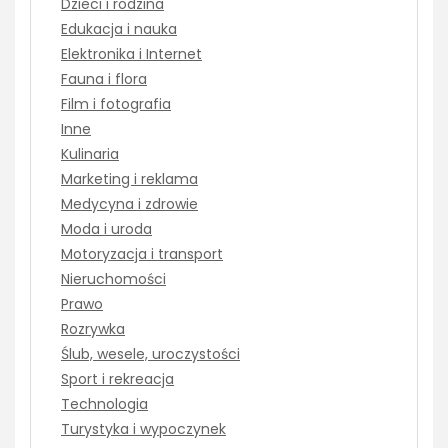
Dzieci i rodzina
Edukacja i nauka
Elektronika i Internet
Fauna i flora
Film i fotografia
Inne
Kulinaria
Marketing i reklama
Medycyna i zdrowie
Moda i uroda
Motoryzacja i transport
Nieruchomości
Prawo
Rozrywka
Ślub, wesele, uroczystości
Sport i rekreacja
Technologia
Turystyka i wypoczynek