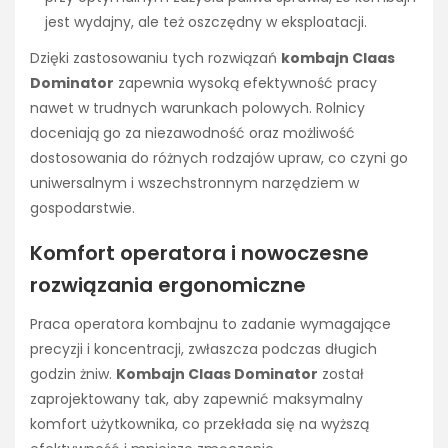
jest wydajny, ale też oszczędny w eksploatacji.
Dzięki zastosowaniu tych rozwiązań
kombajn Claas
Dominator
zapewnia wysoką efektywność pracy
nawet w trudnych warunkach polowych. Rolnicy
doceniają go za niezawodność oraz możliwość
dostosowania do różnych rodzajów upraw, co czyni go
uniwersalnym i wszechstronnym narzędziem w
gospodarstwie.
Komfort operatora i nowoczesne
rozwiązania ergonomiczne
Praca operatora kombajnu to zadanie wymagające
precyzji i koncentracji, zwłaszcza podczas długich
godzin żniw.
Kombajn Claas Dominator
został
zaprojektowany tak, aby zapewnić maksymalny
komfort użytkownika, co przekłada się na wyższą