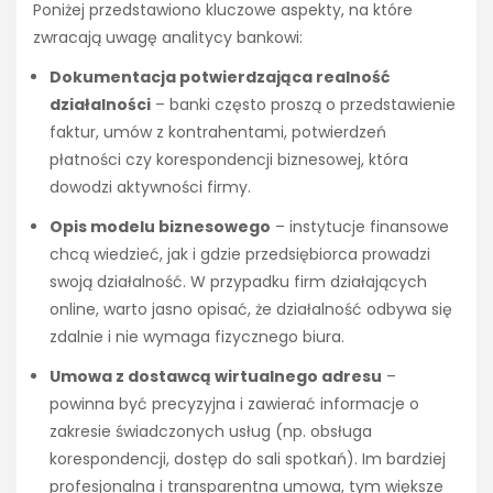
Poniżej przedstawiono kluczowe aspekty, na które
zwracają uwagę analitycy bankowi:
Dokumentacja potwierdzająca realność
działalności
– banki często proszą o przedstawienie
faktur, umów z kontrahentami, potwierdzeń
płatności czy korespondencji biznesowej, która
dowodzi aktywności firmy.
Opis modelu biznesowego
– instytucje finansowe
chcą wiedzieć, jak i gdzie przedsiębiorca prowadzi
swoją działalność. W przypadku firm działających
online, warto jasno opisać, że działalność odbywa się
zdalnie i nie wymaga fizycznego biura.
Umowa z dostawcą wirtualnego adresu
–
powinna być precyzyjna i zawierać informacje o
zakresie świadczonych usług (np. obsługa
korespondencji, dostęp do sali spotkań). Im bardziej
profesjonalna i transparentna umowa, tym większe