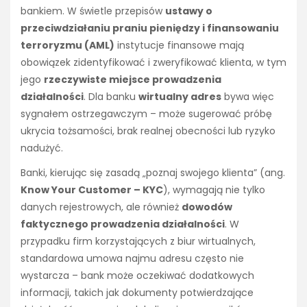
bankiem. W świetle przepisów
ustawy o
przeciwdziałaniu praniu pieniędzy i finansowaniu
terroryzmu (AML)
instytucje finansowe mają
obowiązek zidentyfikować i zweryfikować klienta, w tym
jego
rzeczywiste miejsce prowadzenia
działalności
. Dla banku
wirtualny adres
bywa więc
sygnałem ostrzegawczym – może sugerować próbę
ukrycia tożsamości, brak realnej obecności lub ryzyko
nadużyć.
Banki, kierując się zasadą „poznaj swojego klienta” (ang.
Know Your Customer – KYC
), wymagają nie tylko
danych rejestrowych, ale również
dowodów
faktycznego prowadzenia działalności
. W
przypadku firm korzystających z biur wirtualnych,
standardowa umowa najmu adresu często nie
wystarcza – bank może oczekiwać dodatkowych
informacji, takich jak dokumenty potwierdzające