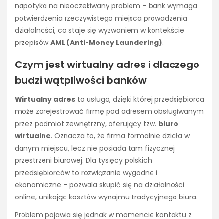
napotyka na nieoczekiwany problem – bank wymaga
potwierdzenia rzeczywistego miejsca prowadzenia
działalności, co staje się wyzwaniem w kontekście
przepisów
AML (Anti-Money Laundering)
.
Czym jest wirtualny adres i dlaczego
budzi wątpliwości banków
Wirtualny adres
to usługa, dzięki której przedsiębiorca
może zarejestrować firmę pod adresem obsługiwanym
przez podmiot zewnętrzny, oferujący tzw.
biuro
wirtualne
. Oznacza to, że firma formalnie działa w
danym miejscu, lecz nie posiada tam fizycznej
przestrzeni biurowej. Dla tysięcy polskich
przedsiębiorców to rozwiązanie wygodne i
ekonomiczne – pozwala skupić się na działalności
online, unikając kosztów wynajmu tradycyjnego biura.
Problem pojawia się jednak w momencie kontaktu z