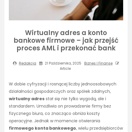
Wirtualny adres a konto
bankowe firmowe – jak przejść
proces AML i przekonać bank
Redakcja
21 Października, 2025
Biznes I Finanse
Article
W dobie cyfryzacji i rosnącej liczby jednoosobowych
działalności gospodarczych oraz spółek zdalnych,
wirtualny adres
stał się nie tylko wygodą, ale i
standardem. Umożliwia on prowadzenie firmy bez
fizycznego biura, co znacząco obniża koszty
operacyjne. Jednak w momencie otwierania
firmowego konta bankowego
, wielu przedsiębiorców