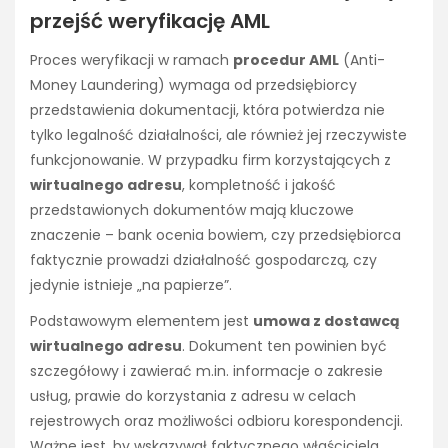
przejść weryfikację AML
Proces weryfikacji w ramach
procedur AML
(Anti-
Money Laundering) wymaga od przedsiębiorcy
przedstawienia dokumentacji, która potwierdza nie
tylko legalność działalności, ale również jej rzeczywiste
funkcjonowanie. W przypadku firm korzystających z
wirtualnego adresu
, kompletność i jakość
przedstawionych dokumentów mają kluczowe
znaczenie – bank ocenia bowiem, czy przedsiębiorca
faktycznie prowadzi działalność gospodarczą, czy
jedynie istnieje „na papierze”.
Podstawowym elementem jest
umowa z dostawcą
wirtualnego adresu
. Dokument ten powinien być
szczegółowy i zawierać m.in. informacje o zakresie
usług, prawie do korzystania z adresu w celach
rejestrowych oraz możliwości odbioru korespondencji.
Ważne jest, by wskazywał faktycznego właściciela