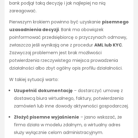
bank podjął taką decyzję i jak najlepiej na nią
zareagować.
Pierwszym krokiem powinno być uzyskanie
pisemnego
uzasadnienia decyzji
. Bank ma obowiązek
poinformować przedsiębiorcę o przyczynach odmowy,
zwłaszcza jeśli wynikają one z procedur
AML lub KYC
.
Zazwyczaj problemem jest brak możliwości
potwierdzenia rzeczywistego miejsca prowadzenia
działalności albo zbyt ogólny opis profilu działalności.
W takiej sytuacji warto:
Uzupełnić dokumentację
– dostarczyć umowę z
dostawcą biura wirtualnego, faktury, potwierdzenia
zamówień lub inne dowody aktywności gospodarczej.
Złożyć pisemne wyjaśnienie
– jasno wskazać, że
firma działa w modelu zdalnym, a wirtualny adres
służy wyłącznie celom administracyjnym.