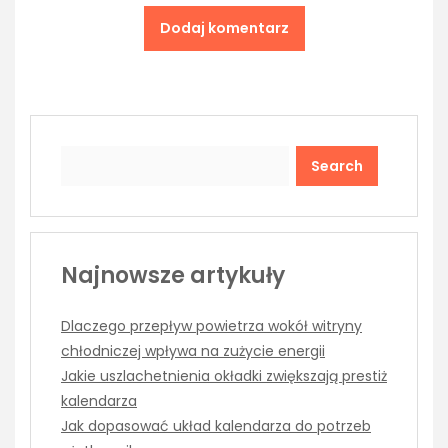
Search
Najnowsze artykuły
Dlaczego przepływ powietrza wokół witryny
chłodniczej wpływa na zużycie energii
Jakie uszlachetnienia okładki zwiększają prestiż
kalendarza
Jak dopasować układ kalendarza do potrzeb