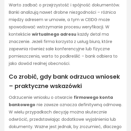
Warto zadbać o przejrzystość i spójność dokumentów.
Banki analizują nawet drobne niezgodności – różnica
między adresem w umowie, a tym w CEIDG może
spowodować wstrzymanie procesu weryfikacji. W
kontekście
wirtualnego adresu
każdy detal ma
znaczenie. Jeżeli firma korzysta z usług biura, które
zapewnia również sale konferencyjne lub fizyczne
pomieszczenia, warto to podkreślić – bank odbiera to
jako dowód realnej obecności.
Co zrobić, gdy bank odrzuca wniosek
– praktyczne wskazówki
Odrzucenie wniosku o otwarcie
firmowego konta
bankowego
nie zawsze oznacza definitywną odmowę.
W wielu przypadkach decyzję można skutecznie
odwrócić, przedstawiając dodatkowe wyjaśnienia lub
dokumenty. Ważne jest jednak, by zrozumieć, dlaczego