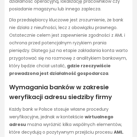
działalność operacyjną, lokalizację pracowników czy
posiadanie magazynu lub innego zaplecza.
Dla przedsiębiorcy kluczowe jest zrozumienie, że bank
nie działa z nieufności, lecz z obowiązku prawnego.
Ostatecznie celem jest zapewnienie zgodności z AML i
ochrona przed potencjalnym ryzykiem prania
pieniędzy. Dlatego już na etapie zakładania konta warto
przygotować się na rozmowę z analitykiem bankowym,
który będzie chciał ustalić,
gdzie rzeczywiście
prowadzona jest działalność gospodarcza
.
Wymagania banków w zakresie
weryfikacji adresu siedziby firmy
Każdy bank w Polsce stosuje własne procedury
weryfikacyjne, jednak w kontekście
wirtualnego
adresu
można wyróżnić kilka wspólnych elementów,
które decydują o pozytywnym przejściu procesu
AML
.