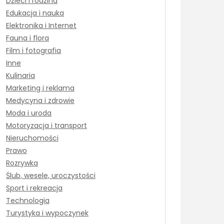
Dzieci i rodzina
Edukacja i nauka
Elektronika i Internet
Fauna i flora
Film i fotografia
Inne
Kulinaria
Marketing i reklama
Medycyna i zdrowie
Moda i uroda
Motoryzacja i transport
Nieruchomości
Prawo
Rozrywka
Ślub, wesele, uroczystości
Sport i rekreacja
Technologia
Turystyka i wypoczynek