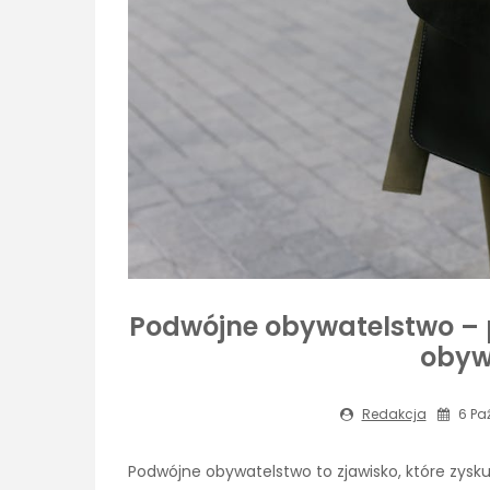
Podwójne obywatelstwo – 
obywa
Redakcja
6 Paź
Podwójne obywatelstwo to zjawisko, które zysku