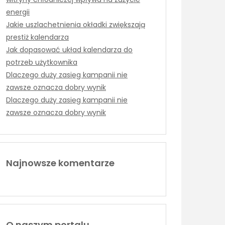
energii
Jakie uszlachetnienia okładki zwiększają
prestiż kalendarza
Jak dopasować układ kalendarza do
potrzeb użytkownika
Dlaczego duży zasięg kampanii nie
zawsze oznacza dobry wynik
Dlaczego duży zasięg kampanii nie
zawsze oznacza dobry wynik
Najnowsze komentarze
O naszym portalu