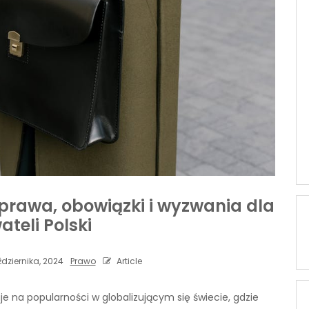
prawa, obowiązki i wyzwania dla
teli Polski
dziernika, 2024
Prawo
Article
je na popularności w globalizującym się świecie, gdzie