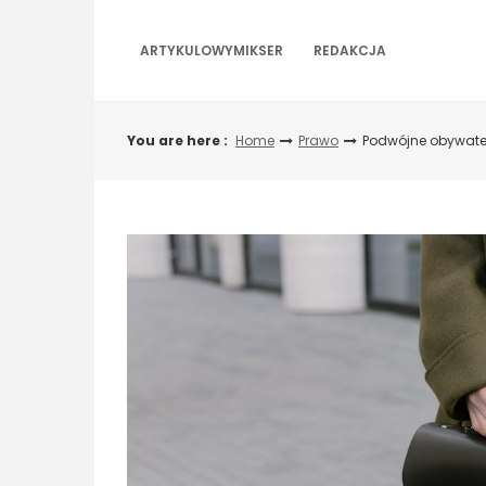
Skip
to
ARTYKULOWYMIKSER
REDAKCJA
content
You are here :
Home
Prawo
Podwójne obywatel