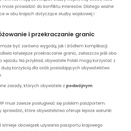
 może prowadzić do konfliktu interesów. Dlatego ważne
ce w obu krajach dotyczące służby wojskowej i
żowanie i przekraczanie granic
może być zarówno wygodą, jak i źródłem komplikacji.
iwia łatwiejsze przekraczanie granic, zwłaszcza jeśli oba
 wjazdu. Na przykład, obywatele Polski mogą korzystać z
 dużą korzyścią dla osób posiadających obywatelstwo
.
wne zasady, których obywatele z
podwójnym
l RP musi zawsze posługiwać się polskim paszportem.
y sprawdzić, które obywatelstwo oferuje lepsze warunki
) istnieje obowiązek używania paszportu krajowego