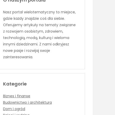
Nasz portal wielotematyczny to miejsce,
gdzie każdy znajdzie coś dla siebie.
Oferujemy artykuły na tematy związane
z rozwojem osobistym, zdrowiem,
technologią, modą, kulturą i wieloma
innymi dziedzinami. Z nami odkryjesz
nowe pasje i rozwijaj swoje
zainteresowania.
Kategorie
Biznes i finanse
Budownictwo i architektura
Dom i ogród