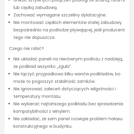
Unikać sztywnych połączeń podłogi ze ścianą, rurami
lub ciężką zabudową.
Zachować wymagane szczeliny dylatacyjne.
Nie montować ciężkich elementów stałej zabudowy
bezpośrednio na podłodze pływającej, jeśli producent
tego nie dopuszcza.
Czego nie robić?
Nie układać paneli na nierównym podłożu z nadzieją,
że podkład wszystko „zgubi”.
Nie łączyć przypadkowo kilku warstw podkładów, bo
może to pogorszyć stabilność zamków.
Nie ignorować zaleceń dotyczących wilgotności i
temperatury montażu.
Nie wybierać najtańszego podkładu bez sprawdzenia
kompatybilności z winylem.
Nie zakładać, że sam panel rozwiąże problem hałasu
konstrukcyjnego w budynku.