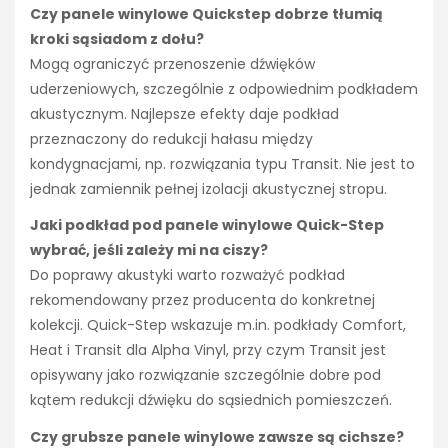
Czy panele winylowe Quickstep dobrze tłumią
kroki sąsiadom z dołu?
Mogą ograniczyć przenoszenie dźwięków
uderzeniowych, szczególnie z odpowiednim podkładem
akustycznym. Najlepsze efekty daje podkład
przeznaczony do redukcji hałasu między
kondygnacjami, np. rozwiązania typu Transit. Nie jest to
jednak zamiennik pełnej izolacji akustycznej stropu.
Jaki podkład pod panele winylowe Quick-Step
wybrać, jeśli zależy mi na ciszy?
Do poprawy akustyki warto rozważyć podkład
rekomendowany przez producenta do konkretnej
kolekcji. Quick-Step wskazuje m.in. podkłady Comfort,
Heat i Transit dla Alpha Vinyl, przy czym Transit jest
opisywany jako rozwiązanie szczególnie dobre pod
kątem redukcji dźwięku do sąsiednich pomieszczeń.
Czy grubsze panele winylowe zawsze są cichsze?