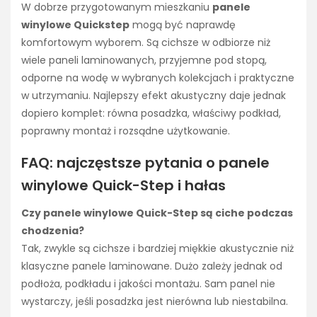
W dobrze przygotowanym mieszkaniu
panele
winylowe Quickstep
mogą być naprawdę
komfortowym wyborem. Są cichsze w odbiorze niż
wiele paneli laminowanych, przyjemne pod stopą,
odporne na wodę w wybranych kolekcjach i praktyczne
w utrzymaniu. Najlepszy efekt akustyczny daje jednak
dopiero komplet: równa posadzka, właściwy podkład,
poprawny montaż i rozsądne użytkowanie.
FAQ: najczęstsze pytania o panele
winylowe Quick-Step i hałas
Czy panele winylowe Quick-Step są ciche podczas
chodzenia?
Tak, zwykle są cichsze i bardziej miękkie akustycznie niż
klasyczne panele laminowane. Dużo zależy jednak od
podłoża, podkładu i jakości montażu. Sam panel nie
wystarczy, jeśli posadzka jest nierówna lub niestabilna.