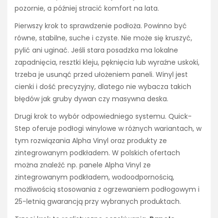
pozornie, a później stracić komfort na lata.
Pierwszy krok to sprawdzenie podłoża. Powinno być
równe, stabilne, suche i czyste. Nie może się kruszyć,
pylić ani uginać. Jeśli stara posadzka ma lokalne
zapadnięcia, resztki kleju, pęknięcia lub wyraźne uskoki,
trzeba je usunąć przed ułożeniem paneli. Winyl jest
cienki i dość precyzyjny, dlatego nie wybacza takich
błędów jak gruby dywan czy masywna deska.
Drugi krok to wybór odpowiedniego systemu. Quick-
Step oferuje podłogi winylowe w różnych wariantach, w
tym rozwiązania Alpha Vinyl oraz produkty ze
zintegrowanym podkładem. W polskich ofertach
można znaleźć np. panele Alpha Vinyl ze
zintegrowanym podkładem, wodoodpornością,
możliwością stosowania z ogrzewaniem podłogowym i
25-letnią gwarancją przy wybranych produktach.