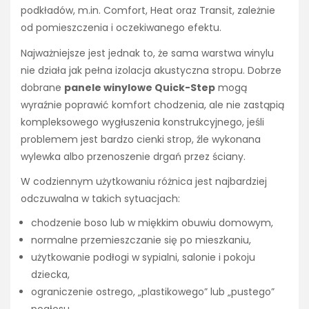
podkładów, m.in. Comfort, Heat oraz Transit, zależnie
od pomieszczenia i oczekiwanego efektu.
Najważniejsze jest jednak to, że sama warstwa winylu
nie działa jak pełna izolacja akustyczna stropu. Dobrze
dobrane
panele winylowe Quick-Step
mogą
wyraźnie poprawić komfort chodzenia, ale nie zastąpią
kompleksowego wygłuszenia konstrukcyjnego, jeśli
problemem jest bardzo cienki strop, źle wykonana
wylewka albo przenoszenie drgań przez ściany.
W codziennym użytkowaniu różnica jest najbardziej
odczuwalna w takich sytuacjach:
chodzenie boso lub w miękkim obuwiu domowym,
normalne przemieszczanie się po mieszkaniu,
użytkowanie podłogi w sypialni, salonie i pokoju
dziecka,
ograniczenie ostrego, „plastikowego” lub „pustego”
pogłosu,