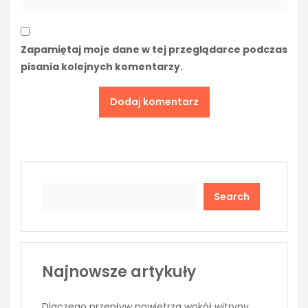
Zapamiętaj moje dane w tej przeglądarce podczas
pisania kolejnych komentarzy.
Search
Najnowsze artykuły
Dlaczego przepływ powietrza wokół witryny