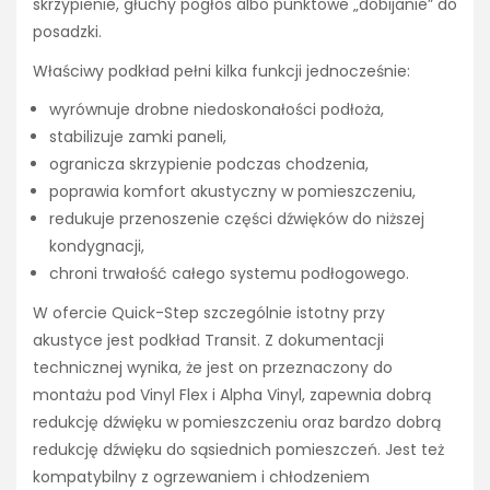
skrzypienie, głuchy pogłos albo punktowe „dobijanie” do
posadzki.
Właściwy podkład pełni kilka funkcji jednocześnie:
wyrównuje drobne niedoskonałości podłoża,
stabilizuje zamki paneli,
ogranicza skrzypienie podczas chodzenia,
poprawia komfort akustyczny w pomieszczeniu,
redukuje przenoszenie części dźwięków do niższej
kondygnacji,
chroni trwałość całego systemu podłogowego.
W ofercie Quick-Step szczególnie istotny przy
akustyce jest podkład Transit. Z dokumentacji
technicznej wynika, że jest on przeznaczony do
montażu pod Vinyl Flex i Alpha Vinyl, zapewnia dobrą
redukcję dźwięku w pomieszczeniu oraz bardzo dobrą
redukcję dźwięku do sąsiednich pomieszczeń. Jest też
kompatybilny z ogrzewaniem i chłodzeniem