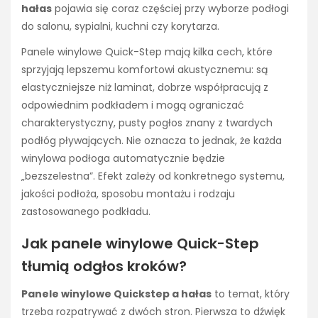
hałas
pojawia się coraz częściej przy wyborze podłogi
do salonu, sypialni, kuchni czy korytarza.
Panele winylowe Quick-Step mają kilka cech, które
sprzyjają lepszemu komfortowi akustycznemu: są
elastyczniejsze niż laminat, dobrze współpracują z
odpowiednim podkładem i mogą ograniczać
charakterystyczny, pusty pogłos znany z twardych
podłóg pływających. Nie oznacza to jednak, że każda
winylowa podłoga automatycznie będzie
„bezszelestna”. Efekt zależy od konkretnego systemu,
jakości podłoża, sposobu montażu i rodzaju
zastosowanego podkładu.
Jak panele winylowe Quick-Step
tłumią odgłos kroków?
Panele winylowe Quickstep a hałas
to temat, który
trzeba rozpatrywać z dwóch stron. Pierwsza to dźwięk