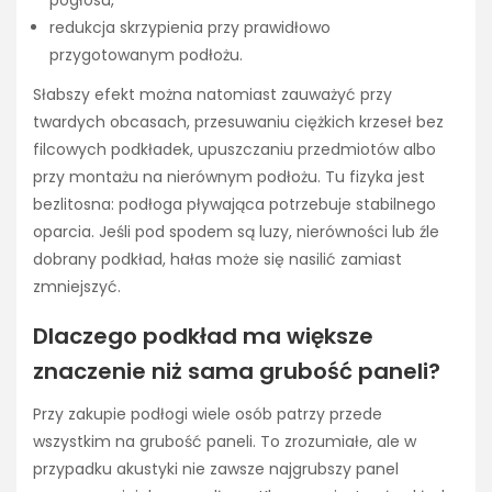
redukcja skrzypienia przy prawidłowo
przygotowanym podłożu.
Słabszy efekt można natomiast zauważyć przy
twardych obcasach, przesuwaniu ciężkich krzeseł bez
filcowych podkładek, upuszczaniu przedmiotów albo
przy montażu na nierównym podłożu. Tu fizyka jest
bezlitosna: podłoga pływająca potrzebuje stabilnego
oparcia. Jeśli pod spodem są luzy, nierówności lub źle
dobrany podkład, hałas może się nasilić zamiast
zmniejszyć.
Dlaczego podkład ma większe
znaczenie niż sama grubość paneli?
Przy zakupie podłogi wiele osób patrzy przede
wszystkim na grubość paneli. To zrozumiałe, ale w
przypadku akustyki nie zawsze najgrubszy panel