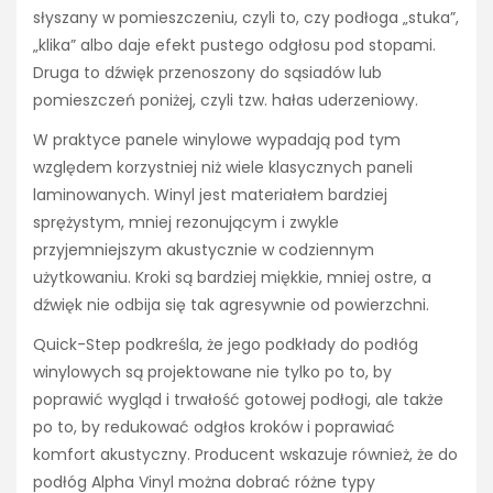
słyszany w pomieszczeniu, czyli to, czy podłoga „stuka”,
„klika” albo daje efekt pustego odgłosu pod stopami.
Druga to dźwięk przenoszony do sąsiadów lub
pomieszczeń poniżej, czyli tzw. hałas uderzeniowy.
W praktyce panele winylowe wypadają pod tym
względem korzystniej niż wiele klasycznych paneli
laminowanych. Winyl jest materiałem bardziej
sprężystym, mniej rezonującym i zwykle
przyjemniejszym akustycznie w codziennym
użytkowaniu. Kroki są bardziej miękkie, mniej ostre, a
dźwięk nie odbija się tak agresywnie od powierzchni.
Quick-Step podkreśla, że jego podkłady do podłóg
winylowych są projektowane nie tylko po to, by
poprawić wygląd i trwałość gotowej podłogi, ale także
po to, by redukować odgłos kroków i poprawiać
komfort akustyczny. Producent wskazuje również, że do
podłóg Alpha Vinyl można dobrać różne typy