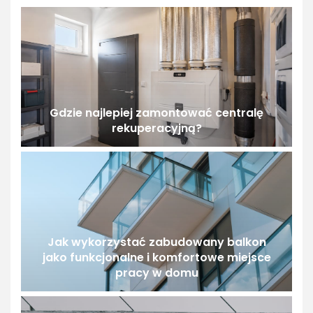
Gdzie najlepiej zamontować centralę
rekuperacyjną?
Jak wykorzystać zabudowany balkon
jako funkcjonalne i komfortowe miejsce
pracy w domu