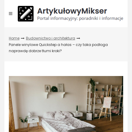
Skip
to
content
Home
Budownictwo i architektura
Panele winylowe Quickstep a hałas – czy taka podłoga
naprawdę dobrze tłumi kroki?