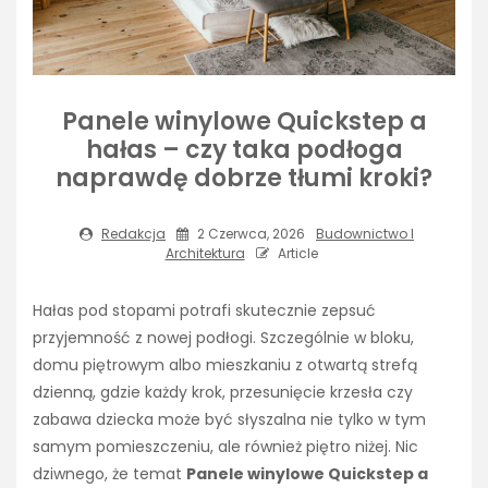
Panele winylowe Quickstep a
hałas – czy taka podłoga
naprawdę dobrze tłumi kroki?
Redakcja
2 Czerwca, 2026
Budownictwo I
Architektura
Article
Hałas pod stopami potrafi skutecznie zepsuć
przyjemność z nowej podłogi. Szczególnie w bloku,
domu piętrowym albo mieszkaniu z otwartą strefą
dzienną, gdzie każdy krok, przesunięcie krzesła czy
zabawa dziecka może być słyszalna nie tylko w tym
samym pomieszczeniu, ale również piętro niżej. Nic
dziwnego, że temat
Panele winylowe Quickstep a