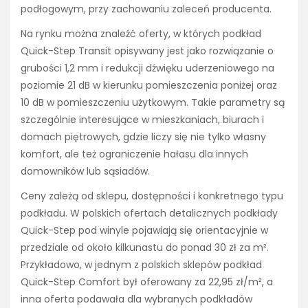
podłogowym, przy zachowaniu zaleceń producenta.
Na rynku można znaleźć oferty, w których podkład
Quick-Step Transit opisywany jest jako rozwiązanie o
grubości 1,2 mm i redukcji dźwięku uderzeniowego na
poziomie 21 dB w kierunku pomieszczenia poniżej oraz
10 dB w pomieszczeniu użytkowym. Takie parametry są
szczególnie interesujące w mieszkaniach, biurach i
domach piętrowych, gdzie liczy się nie tylko własny
komfort, ale też ograniczenie hałasu dla innych
domowników lub sąsiadów.
Ceny zależą od sklepu, dostępności i konkretnego typu
podkładu. W polskich ofertach detalicznych podkłady
Quick-Step pod winyle pojawiają się orientacyjnie w
przedziale od około kilkunastu do ponad 30 zł za m².
Przykładowo, w jednym z polskich sklepów podkład
Quick-Step Comfort był oferowany za 22,95 zł/m², a
inna oferta podawała dla wybranych podkładów