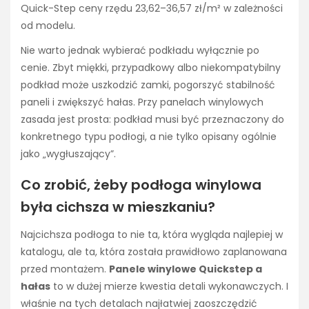
Quick-Step ceny rzędu 23,62–36,57 zł/m² w zależności
od modelu.
Nie warto jednak wybierać podkładu wyłącznie po
cenie. Zbyt miękki, przypadkowy albo niekompatybilny
podkład może uszkodzić zamki, pogorszyć stabilność
paneli i zwiększyć hałas. Przy panelach winylowych
zasada jest prosta: podkład musi być przeznaczony do
konkretnego typu podłogi, a nie tylko opisany ogólnie
jako „wygłuszający”.
Co zrobić, żeby podłoga winylowa
była cichsza w mieszkaniu?
Najcichsza podłoga to nie ta, która wygląda najlepiej w
katalogu, ale ta, która została prawidłowo zaplanowana
przed montażem.
Panele winylowe Quickstep a
hałas
to w dużej mierze kwestia detali wykonawczych. I
właśnie na tych detalach najłatwiej zaoszczędzić