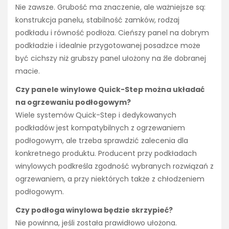
Nie zawsze. Grubość ma znaczenie, ale ważniejsze są:
konstrukcja panelu, stabilność zamków, rodzaj
podkładu i równość podłoża. Cieńszy panel na dobrym
podkładzie i idealnie przygotowanej posadzce może
być cichszy niż grubszy panel ułożony na źle dobranej
macie.
Czy panele winylowe Quick-Step można układać
na ogrzewaniu podłogowym?
Wiele systemów Quick-Step i dedykowanych
podkładów jest kompatybilnych z ogrzewaniem
podłogowym, ale trzeba sprawdzić zalecenia dla
konkretnego produktu. Producent przy podkładach
winylowych podkreśla zgodność wybranych rozwiązań z
ogrzewaniem, a przy niektórych także z chłodzeniem
podłogowym.
Czy podłoga winylowa będzie skrzypieć?
Nie powinna, jeśli została prawidłowo ułożona.