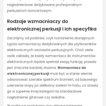
nagłośnieniowe dedykowane profesjonalnym
perkusistom koncertowym.
Rodzaje wzmacniaczy do
elektronicznej perkusji i ich specyfika
Zacznijmy od podstaw, czyli rozróżnienia dostępnych
typów wzmacniaczy dedykowanych dla użytkowników
elektronicznych zestawów perkusyjnych. Choć wiele
osób zakłada, że każdy wzmacniacz do instrumentów
elektronicznych będzie spełniał swoją funkcję, prawda
jest znacznie bardziej złożona.
Wzmacniacz do
elektronicznej perkusji
musi być w stanie wiernie
odwzorować szerokie spektrum brzmień, od basowego
uderzenia stopy po delikatny szelest hi-hatu, co stawia
go w zupełnie innej kategorii niż standardowe
nagłośnienie gitarowe czy wokalne.
W praktyce spotykamy trzy główne kategorie