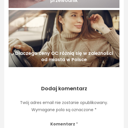
przewodnik
Dlaczego ceny OC różnią się w zależności
od miasta w Polsce
Dodaj komentarz
Twój adres email nie zostanie opublikowany.
Wymagane pola są oznaczone
*
Komentarz
*