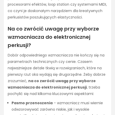
procesorami efektów, loop station czy systemami MIDI,
co czyni je doskonałym narzędziem dla kreatywnych
perkusistów poszukujących elastyczności.
Na co zwrócić uwagę przy wyborze
wzmacniacza do elektronicznej
perkusji?
Dobór odpowiedniego wzmacniacza nie kończy się na
parametrach technicznych czy cenie. Czasem
najważniejsze detale tkwią w rozwiązaniach, które na
pierwszy rzut oka wydają się drugorzędne. Żeby dobrze
zrozumieć,
na co zwrócić uwagę przy wyborze
wzmacniacza do elektronicznej perkusji
, trzeba
pochylić się nad kilkoma kluczowymi aspektami:
Pasmo przenoszenia
– wzmacniacz musi wiernie
odwzorowywać zarówno niskie, jak i wysokie