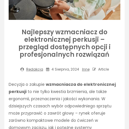
Najlepszy wzmacniacz do
elektronicznej perkusji –
przegląd dostępnych opcji i
profesjonalnych rozwiązań
Redakcja
4 Sierpnia, 2024
Inne
Article
Decyzja o zakupie
wzmacniacza do elektronicznej
perkusji
to nie tylko kwestia brzmienia, ale także
ergonomii, przeznaczenia i jakości wykonania. W
dzisiejszych czasach wybór odpowiedniego sprzętu
może przyprawić o zawrót głowy – rynek oferuje
zarówno kompaktowe modele do ćwiczeń w
domowym zaciszu, jak i potężne systemy