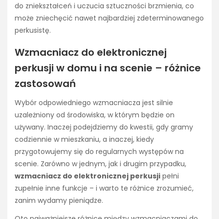
do zniekształceń i uczucia sztuczności brzmienia, co
może zniechęcić nawet najbardziej zdeterminowanego
perkusistę.
Wzmacniacz do elektronicznej
perkusji w domu i na scenie – różnice
zastosowań
Wybór odpowiedniego wzmacniacza jest silnie
uzależniony od środowiska, w którym będzie on
używany. Inaczej podejdziemy do kwestii, gdy gramy
codziennie w mieszkaniu, a inaczej, kiedy
przygotowujemy się do regularnych występów na
scenie. Zarówno w jednym, jak i drugim przypadku,
wzmacniacz do elektronicznej perkusji
pełni
zupełnie inne funkcje – i warto te różnice zrozumieć,
zanim wydamy pieniądze.
Oto najważniejsze różnice między wzmacniaczami do