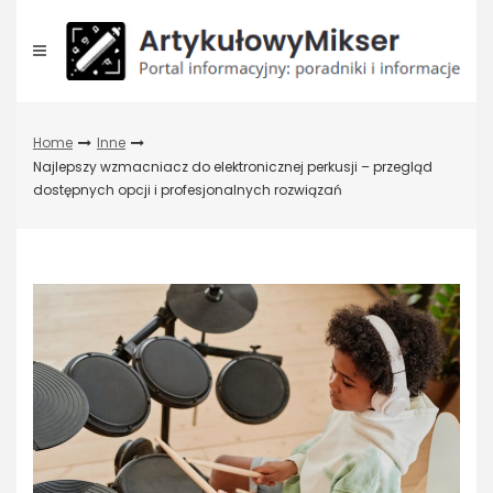
Skip
to
content
Home
Inne
Najlepszy wzmacniacz do elektronicznej perkusji – przegląd
dostępnych opcji i profesjonalnych rozwiązań