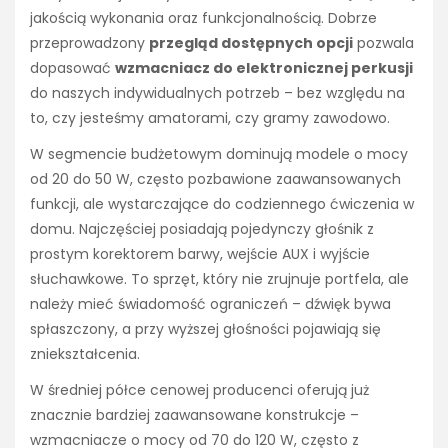
jakością wykonania oraz funkcjonalnością. Dobrze
przeprowadzony
przegląd dostępnych opcji
pozwala
dopasować
wzmacniacz do elektronicznej perkusji
do naszych indywidualnych potrzeb – bez względu na
to, czy jesteśmy amatorami, czy gramy zawodowo.
W segmencie budżetowym dominują modele o mocy
od 20 do 50 W, często pozbawione zaawansowanych
funkcji, ale wystarczające do codziennego ćwiczenia w
domu. Najczęściej posiadają pojedynczy głośnik z
prostym korektorem barwy, wejście AUX i wyjście
słuchawkowe. To sprzęt, który nie zrujnuje portfela, ale
należy mieć świadomość ograniczeń – dźwięk bywa
spłaszczony, a przy wyższej głośności pojawiają się
zniekształcenia.
W średniej półce cenowej producenci oferują już
znacznie bardziej zaawansowane konstrukcje –
wzmacniacze o mocy od 70 do 120 W, często z