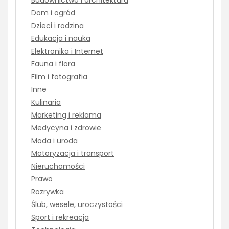
Dom i ogród
Dzieci i rodzina
Edukacja i nauka
Elektronika i Internet
Fauna i flora
Film i fotografia
Inne
Kulinaria
Marketing i reklama
Medycyna i zdrowie
Moda i uroda
Motoryzacja i transport
Nieruchomości
Prawo
Rozrywka
Ślub, wesele, uroczystości
Sport i rekreacja