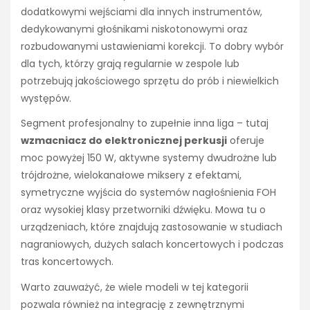
dodatkowymi wejściami dla innych instrumentów,
dedykowanymi głośnikami niskotonowymi oraz
rozbudowanymi ustawieniami korekcji. To dobry wybór
dla tych, którzy grają regularnie w zespole lub
potrzebują jakościowego sprzętu do prób i niewielkich
występów.
Segment profesjonalny to zupełnie inna liga – tutaj
wzmacniacz do elektronicznej perkusji
oferuje
moc powyżej 150 W, aktywne systemy dwudrożne lub
trójdrożne, wielokanałowe miksery z efektami,
symetryczne wyjścia do systemów nagłośnienia FOH
oraz wysokiej klasy przetworniki dźwięku. Mowa tu o
urządzeniach, które znajdują zastosowanie w studiach
nagraniowych, dużych salach koncertowych i podczas
tras koncertowych.
Warto zauważyć, że wiele modeli w tej kategorii
pozwala również na integrację z zewnętrznymi