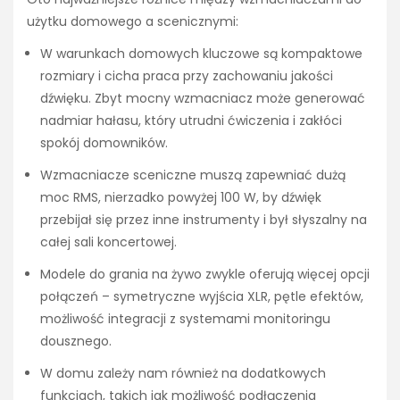
użytku domowego a scenicznymi:
W warunkach domowych kluczowe są kompaktowe
rozmiary i cicha praca przy zachowaniu jakości
dźwięku. Zbyt mocny wzmacniacz może generować
nadmiar hałasu, który utrudni ćwiczenia i zakłóci
spokój domowników.
Wzmacniacze sceniczne muszą zapewniać dużą
moc RMS, nierzadko powyżej 100 W, by dźwięk
przebijał się przez inne instrumenty i był słyszalny na
całej sali koncertowej.
Modele do grania na żywo zwykle oferują więcej opcji
połączeń – symetryczne wyjścia XLR, pętle efektów,
możliwość integracji z systemami monitoringu
dousznego.
W domu zależy nam również na dodatkowych
funkcjach, takich jak możliwość podłączenia