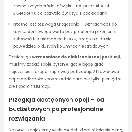
zewnętrznych źródeł dźwięku (np. przez AUX lub
Bluetooth), co pozwala ćwiczyć z podkładami.
Istotna jest też waga urządzenia – wzmacniacz do
użytku domowego warto bez problemu przenieść,
schować lub ustawić na biurku, czego nie da się
powiedzieć o dużych kolumnach estradowych.
Dobierając
wzmacniacz do elektronicznej perkusji
,
musimy zadać sobie pytanie: gdzie będę grać
najczęściej i czego naprawdę potrzebuję? Prawidłowa
odpowiedź może zaoszczędzić nam nie tylko pieniądze,
ale i sporo frustracji.
Przegląd dostępnych opcji – od
budżetowych po profesjonalne
rozwiązania
Na rynku znajdziemy wiele modeli, które różnią się ceną,