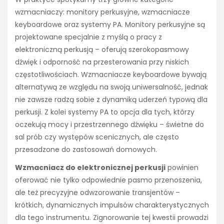
wzmacniaczy: monitory perkusyjne, wzmacniacze
keyboardowe oraz systemy PA. Monitory perkusyjne są
projektowane specjalnie z myślą o pracy z
elektroniczną perkusją – oferują szerokopasmowy
dźwięk i odporność na przesterowania przy niskich
częstotliwościach. Wzmacniacze keyboardowe bywają
alternatywą ze względu na swoją uniwersalność, jednak
nie zawsze radzą sobie z dynamiką uderzeń typową dla
perkusji. Z kolei systemy PA to opcja dla tych, którzy
oczekują mocy i przestrzennego dźwięku – świetne do
sal prób czy występów scenicznych, ale często
przesadzone do zastosowań domowych.
Wzmacniacz do elektronicznej perkusji
powinien
oferować nie tylko odpowiednie pasmo przenoszenia,
ale też precyzyjne odwzorowanie transjentów –
krótkich, dynamicznych impulsów charakterystycznych
dla tego instrumentu. Zignorowanie tej kwestii prowadzi