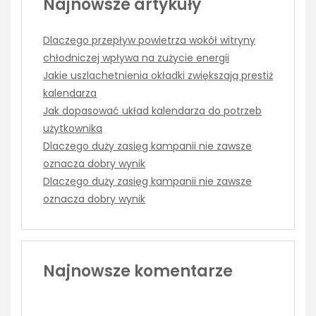
Najnowsze artykuły
Dlaczego przepływ powietrza wokół witryny
chłodniczej wpływa na zużycie energii
Jakie uszlachetnienia okładki zwiększają prestiż
kalendarza
Jak dopasować układ kalendarza do potrzeb
użytkownika
Dlaczego duży zasięg kampanii nie zawsze
oznacza dobry wynik
Dlaczego duży zasięg kampanii nie zawsze
oznacza dobry wynik
Najnowsze komentarze