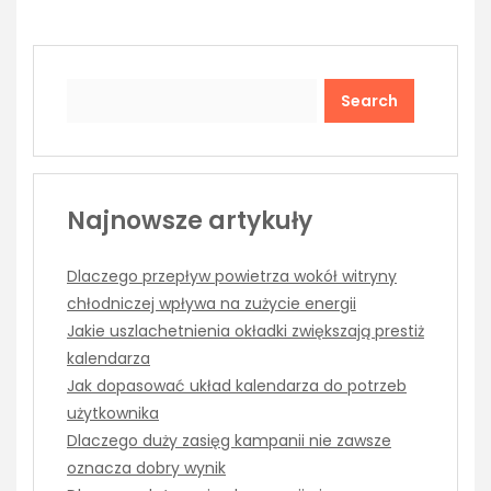
Search
Najnowsze artykuły
Dlaczego przepływ powietrza wokół witryny
chłodniczej wpływa na zużycie energii
Jakie uszlachetnienia okładki zwiększają prestiż
kalendarza
Jak dopasować układ kalendarza do potrzeb
użytkownika
Dlaczego duży zasięg kampanii nie zawsze
oznacza dobry wynik