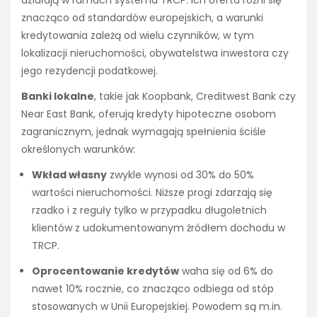
znacząco od standardów europejskich, a warunki
kredytowania zależą od wielu czynników, w tym
lokalizacji nieruchomości, obywatelstwa inwestora czy
jego rezydencji podatkowej.
Banki lokalne
, takie jak Koopbank, Creditwest Bank czy
Near East Bank, oferują kredyty hipoteczne osobom
zagranicznym, jednak wymagają spełnienia ściśle
określonych warunków:
Wkład własny
zwykle wynosi od 30% do 50%
wartości nieruchomości. Niższe progi zdarzają się
rzadko i z reguły tylko w przypadku długoletnich
klientów z udokumentowanym źródłem dochodu w
TRCP.
Oprocentowanie kredytów
waha się od 6% do
nawet 10% rocznie, co znacząco odbiega od stóp
stosowanych w Unii Europejskiej. Powodem są m.in.