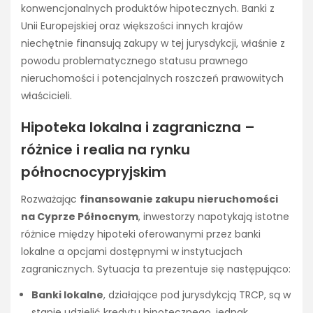
konwencjonalnych produktów hipotecznych. Banki z
Unii Europejskiej oraz większości innych krajów
niechętnie finansują zakupy w tej jurysdykcji, właśnie z
powodu problematycznego statusu prawnego
nieruchomości i potencjalnych roszczeń prawowitych
właścicieli.
Hipoteka lokalna i zagraniczna –
różnice i realia na rynku
północnocypryjskim
Rozważając
finansowanie zakupu nieruchomości
na Cyprze Północnym
, inwestorzy napotykają istotne
różnice między hipoteki oferowanymi przez banki
lokalne a opcjami dostępnymi w instytucjach
zagranicznych. Sytuacja ta prezentuje się następująco:
Banki lokalne
, działające pod jurysdykcją TRCP, są w
stanie udzielić kredytu hipotecznego, jednak