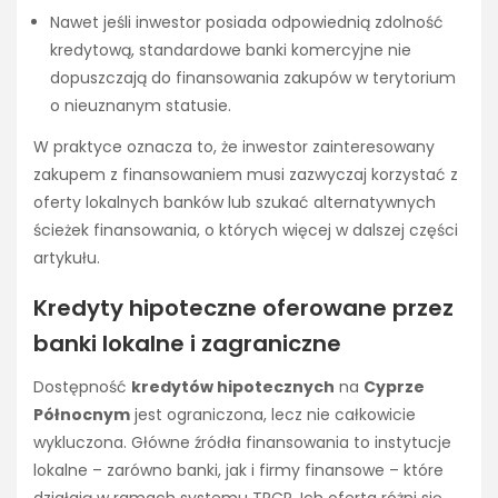
Nawet jeśli inwestor posiada odpowiednią zdolność
kredytową, standardowe banki komercyjne nie
dopuszczają do finansowania zakupów w terytorium
o nieuznanym statusie.
W praktyce oznacza to, że inwestor zainteresowany
zakupem z finansowaniem musi zazwyczaj korzystać z
oferty lokalnych banków lub szukać alternatywnych
ścieżek finansowania, o których więcej w dalszej części
artykułu.
Kredyty hipoteczne oferowane przez
banki lokalne i zagraniczne
Dostępność
kredytów hipotecznych
na
Cyprze
Północnym
jest ograniczona, lecz nie całkowicie
wykluczona. Główne źródła finansowania to instytucje
lokalne – zarówno banki, jak i firmy finansowe – które
działają w ramach systemu TRCP. Ich oferta różni się