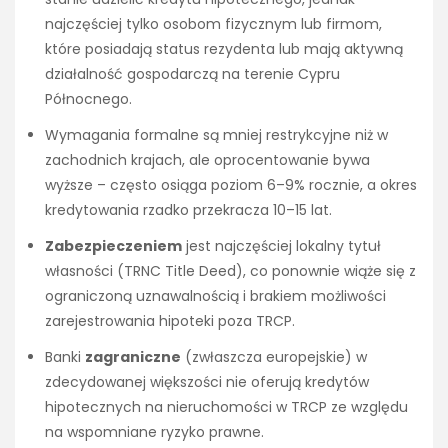
najczęściej tylko osobom fizycznym lub firmom,
które posiadają status rezydenta lub mają aktywną
działalność gospodarczą na terenie Cypru
Północnego.
Wymagania formalne są mniej restrykcyjne niż w
zachodnich krajach, ale oprocentowanie bywa
wyższe – często osiąga poziom 6–9% rocznie, a okres
kredytowania rzadko przekracza 10–15 lat.
Zabezpieczeniem
jest najczęściej lokalny tytuł
własności (TRNC Title Deed), co ponownie wiąże się z
ograniczoną uznawalnością i brakiem możliwości
zarejestrowania hipoteki poza TRCP.
Banki
zagraniczne
(zwłaszcza europejskie) w
zdecydowanej większości nie oferują kredytów
hipotecznych na nieruchomości w TRCP ze względu
na wspomniane ryzyko prawne.