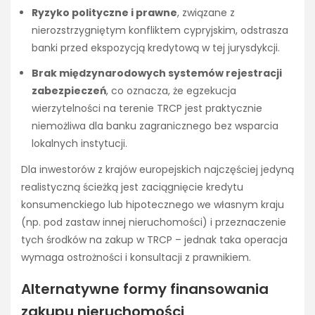
Ryzyko polityczne i prawne
, związane z
nierozstrzygniętym konfliktem cypryjskim, odstrasza
banki przed ekspozycją kredytową w tej jurysdykcji.
Brak międzynarodowych systemów rejestracji
zabezpieczeń
, co oznacza, że egzekucja
wierzytelności na terenie TRCP jest praktycznie
niemożliwa dla banku zagranicznego bez wsparcia
lokalnych instytucji.
Dla inwestorów z krajów europejskich najczęściej jedyną
realistyczną ścieżką jest zaciągnięcie kredytu
konsumenckiego lub hipotecznego we własnym kraju
(np. pod zastaw innej nieruchomości) i przeznaczenie
tych środków na zakup w TRCP – jednak taka operacja
wymaga ostrożności i konsultacji z prawnikiem.
Alternatywne formy finansowania
zakupu nieruchomości