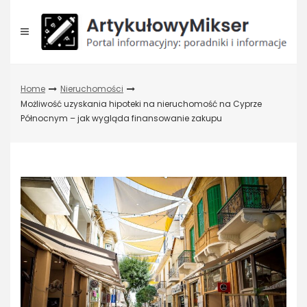
Skip
to
content
Home
Nieruchomości
Możliwość uzyskania hipoteki na nieruchomość na Cyprze
Północnym – jak wygląda finansowanie zakupu