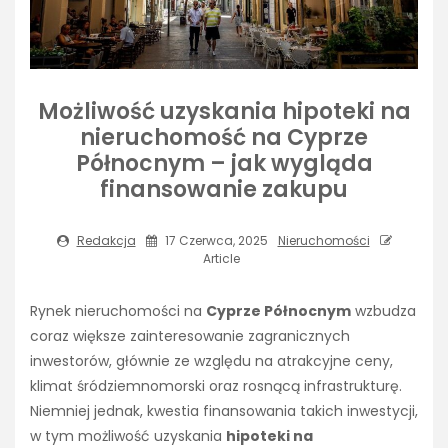
Możliwość uzyskania hipoteki na
nieruchomość na Cyprze
Północnym – jak wygląda
finansowanie zakupu
Redakcja
17 Czerwca, 2025
Nieruchomości
Article
Rynek nieruchomości na
Cyprze Północnym
wzbudza
coraz większe zainteresowanie zagranicznych
inwestorów, głównie ze względu na atrakcyjne ceny,
klimat śródziemnomorski oraz rosnącą infrastrukturę.
Niemniej jednak, kwestia finansowania takich inwestycji,
w tym możliwość uzyskania
hipoteki na