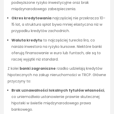
podwyższone ryzyko inwestycyjne oraz brak
międzynarodowego zabezpieczenia.
Okres kredytowania
najczęściej nie przekracza 10–
15 lat, a struktura spłat bywa mniej elastyczna niż w
przypadku kredytów zachodnich.
Waluta kredytu
to najczęściej turecka lira, co
naraża inwestora na ryzyko kursowe. Niektóre banki
oferują finansowanie w euro lub funtach, ale są to
raczej wyjątki niż standard.
Z kolei
banki zagraniczne
rzadko udzielają kredytów
hipotecznych na zakup nieruchomości w TRCP. Główne
przyczyny to:
Brak uznawalności lokalnych tytułów własności
,
co uniemożliwia ustanowienie prawnie skutecznej
hipoteki w świetle międzynarodowego prawa
bankowego.