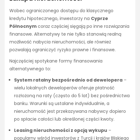
Wobec ograniczonego dostępu do klasycznego
kredytu hipotecznego, inwestorzy na
Cyprze
Północnym
coraz częściej sięgają po inne rozwiązania
finansowe. Alternatywy te nie tylko stanowią realną
możliwość nabycia nieruchomości, ale również
pozwalają ograniczyć ryzyko prawne i finansowe.
Najczęściej spotykane formy finansowania
alternatywnego to:
System ratalny bezpośrednio od dewelopera
–
wielu lokalnych deweloperów oferuje płatność
rozłożoną na raty (często do 5 lat) bez pośrednictwa
banku. Warunki są ustalane indywidualnie, a
nieruchomość jest przekazywana nabywcy dopiero
po spłacie całości lub określonej części kwoty.
Leasing nieruchomości z opcją wykupu
–
popularny wśród inwestorów z Turcji i krajów Bliskiego