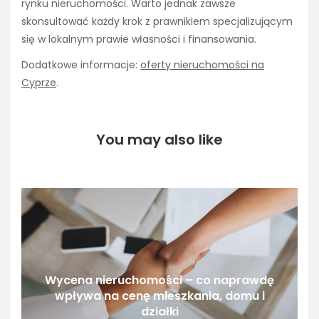
rynku nieruchomości. Warto jednak zawsze
skonsultować każdy krok z prawnikiem specjalizującym
się w lokalnym prawie własności i finansowania.
Dodatkowe informacje:
oferty nieruchomości na
Cyprze
.
You may also like
Wycena nieruchomości – co naprawdę
wpływa na cenę mieszkania, domu i
działki