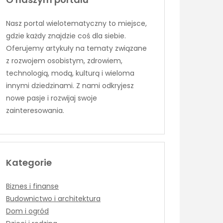
Nasz portal wielotematyczny to miejsce,
gdzie każdy znajdzie coś dla siebie.
Oferujemy artykuły na tematy związane
z rozwojem osobistym, zdrowiem,
technologią, modą, kulturą i wieloma
innymi dziedzinami. Z nami odkryjesz
nowe pasje i rozwijaj swoje
zainteresowania.
Kategorie
Biznes i finanse
Budownictwo i architektura
Dom i ogród