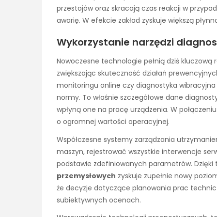
przestojów oraz skracają czas reakcji w przyp
awarię. W efekcie zakład zyskuje większą płyn
Wykorzystanie narzędzi diagnos
Nowoczesne technologie pełnią dziś kluczową 
zwiększając skuteczność działań prewencyjnych
monitoringu online czy diagnostyka wibracyjn
normy. To właśnie szczegółowe dane diagnosty
wpłyną one na pracę urządzenia. W połączeniu 
o ogromnej wartości operacyjnej.
Współczesne systemy zarządzania utrzymaniem
maszyn, rejestrować wszystkie interwencje se
podstawie zdefiniowanych parametrów. Dzięki
przemysłowych
zyskuje zupełnie nowy poziom 
że decyzje dotyczące planowania prac technic
subiektywnych ocenach.