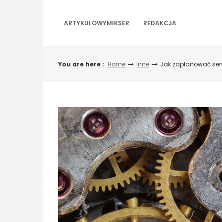
Skip
to
ARTYKULOWYMIKSER
REDAKCJA
content
You are here :
Home
Inne
Jak zaplanować ser