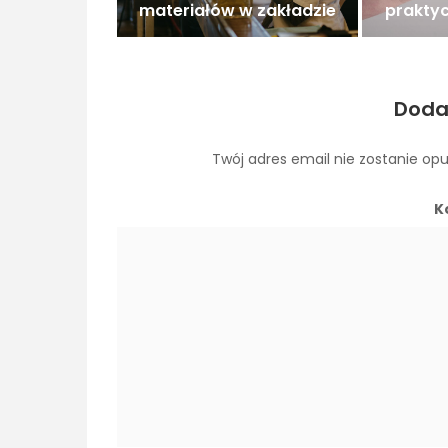
materiałów w zakładzie
prakty
Doda
Twój adres email nie zostanie op
K