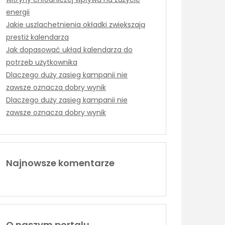
energii
Jakie uszlachetnienia okładki zwiększają
prestiż kalendarza
Jak dopasować układ kalendarza do
potrzeb użytkownika
Dlaczego duży zasięg kampanii nie
zawsze oznacza dobry wynik
Dlaczego duży zasięg kampanii nie
zawsze oznacza dobry wynik
Najnowsze komentarze
O naszym portalu