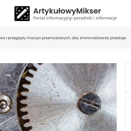
wis i przeglądy maszyn przemysłowych, aby zminimalizować przestoje