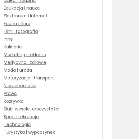
Dzieci i rodzina
Edukacja i nauka
Elektronika i Internet
Fauna i flora
Film i fotografia
Inne
Kulinaria
Marketing i reklama
Medycyna i zdrowie
Moda i uroda
Motoryzacja i transport
Nieruchomości
Prawo
Rozrywka
Ślub, wesele, uroczystości
Sport i rekreacja
Technologia
Turystyka i wypoczynek