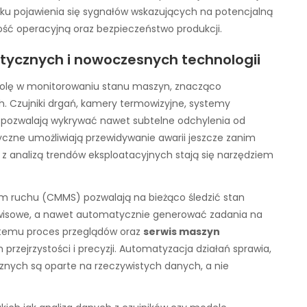
adku pojawienia się sygnałów wskazujących na potencjalną
ność operacyjną oraz bezpieczeństwo produkcji.
tycznych i nowoczesnych technologii
rolę w monitorowaniu stanu maszyn, znacząco
. Czujniki drgań, kamery termowizyjne, systemy
a pozwalają wykrywać nawet subtelne odchylenia od
czne umożliwiają przewidywanie awarii jeszcze zanim
z analizą trendów eksploatacyjnych stają się narzędziem
 ruchu (CMMS) pozwalają na bieżąco śledzić stan
rwisowe, a nawet automatycznie generować zadania na
 temu proces przeglądów oraz
serwis maszyn
przejrzystości i precyzji. Automatyzacja działań sprawia,
znych są oparte na rzeczywistych danych, a nie