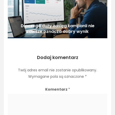
Dlaczego duży zasięg kampanii nie
zawsze oznacza dobry wynik
Dodaj komentarz
Twój adres email nie zostanie opublikowany.
Wymagane pola są oznaczone
*
Komentarz
*