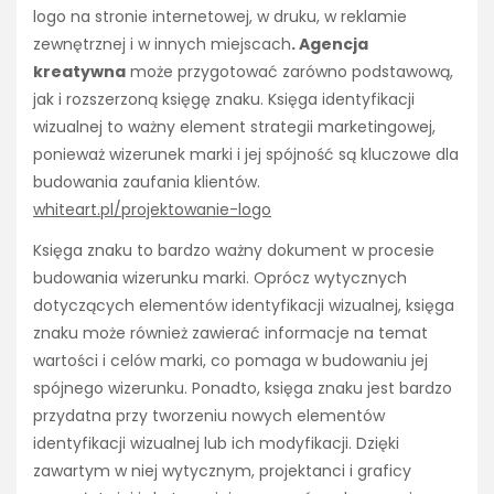
logo na stronie internetowej, w druku, w reklamie
zewnętrznej i w innych miejscach
. Agencja
kreatywna
może przygotować zarówno podstawową,
jak i rozszerzoną księgę znaku. Księga identyfikacji
wizualnej to ważny element strategii marketingowej,
ponieważ wizerunek marki i jej spójność są kluczowe dla
budowania zaufania klientów.
whiteart.pl/projektowanie-logo
Księga znaku to bardzo ważny dokument w procesie
budowania wizerunku marki. Oprócz wytycznych
dotyczących elementów identyfikacji wizualnej, księga
znaku może również zawierać informacje na temat
wartości i celów marki, co pomaga w budowaniu jej
spójnego wizerunku. Ponadto, księga znaku jest bardzo
przydatna przy tworzeniu nowych elementów
identyfikacji wizualnej lub ich modyfikacji. Dzięki
zawartym w niej wytycznym, projektanci i graficy