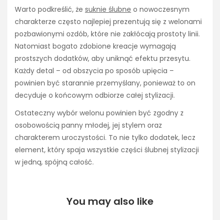
Warto podkreślić, że
suknie ślubne
o nowoczesnym
charakterze często najlepiej prezentują się z welonami
pozbawionymi ozdób, które nie zakłócają prostoty linii.
Natomiast bogato zdobione kreacje wymagają
prostszych dodatków, aby uniknąć efektu przesytu.
Każdy detal – od obszycia po sposób upięcia –
powinien być starannie przemyślany, ponieważ to on
decyduje o końcowym odbiorze całej stylizacji.
Ostateczny wybór welonu powinien być zgodny z
osobowością panny młodej, jej stylem oraz
charakterem uroczystości. To nie tylko dodatek, lecz
element, który spaja wszystkie części ślubnej stylizacji
w jedną, spójną całość.
You may also like