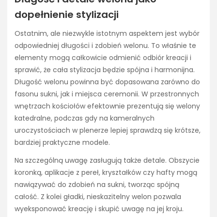
dopełnienie stylizacji
Ostatnim, ale niezwykle istotnym aspektem jest wybór
odpowiedniej długości i zdobień welonu. To właśnie te
elementy mogą całkowicie odmienić odbiór kreacji i
sprawić, że cała stylizacja będzie spójna i harmonijna.
Długość welonu powinna być dopasowana zarówno do
fasonu sukni, jak i miejsca ceremonii. W przestronnych
wnętrzach kościołów efektownie prezentują się welony
katedralne, podczas gdy na kameralnych
uroczystościach w plenerze lepiej sprawdzą się krótsze,
bardziej praktyczne modele.
Na szczególną uwagę zasługują także detale. Obszycie
koronką, aplikacje z pereł, kryształków czy hafty mogą
nawiązywać do zdobień na sukni, tworząc spójną
całość. Z kolei gładki, nieskazitelny welon pozwala
wyeksponować kreację i skupić uwagę na jej kroju.