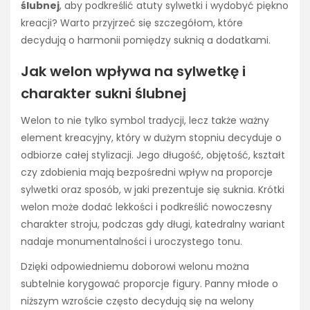
ślubnej
, aby podkreślić atuty sylwetki i wydobyć piękno
kreacji? Warto przyjrzeć się szczegółom, które
decydują o harmonii pomiędzy suknią a dodatkami.
Jak welon wpływa na sylwetkę i
charakter sukni ślubnej
Welon to nie tylko symbol tradycji, lecz także ważny
element kreacyjny, który w dużym stopniu decyduje o
odbiorze całej stylizacji. Jego długość, objętość, kształt
czy zdobienia mają bezpośredni wpływ na proporcje
sylwetki oraz sposób, w jaki prezentuje się suknia. Krótki
welon może dodać lekkości i podkreślić nowoczesny
charakter stroju, podczas gdy długi, katedralny wariant
nadaje monumentalności i uroczystego tonu.
Dzięki odpowiedniemu doborowi welonu można
subtelnie korygować proporcje figury. Panny młode o
niższym wzroście często decydują się na welony