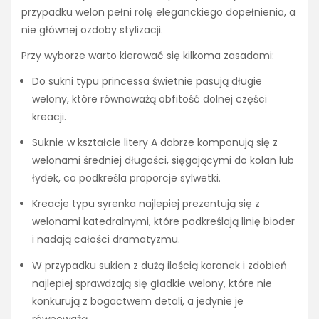
przypadku welon pełni rolę eleganckiego dopełnienia, a
nie głównej ozdoby stylizacji.
Przy wyborze warto kierować się kilkoma zasadami:
Do sukni typu princessa świetnie pasują długie
welony, które równoważą obfitość dolnej części
kreacji.
Suknie w kształcie litery A dobrze komponują się z
welonami średniej długości, sięgającymi do kolan lub
łydek, co podkreśla proporcje sylwetki.
Kreacje typu syrenka najlepiej prezentują się z
welonami katedralnymi, które podkreślają linię bioder
i nadają całości dramatyzmu.
W przypadku sukien z dużą ilością koronek i zdobień
najlepiej sprawdzają się gładkie welony, które nie
konkurują z bogactwem detali, a jedynie je
równoważą.