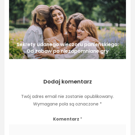
Sekrety udanego wieczoru panieńskiego:
Od zabaw po niezapomniane gry
Dodaj komentarz
Twój adres email nie zostanie opublikowany.
Wymagane pola są oznaczone
*
Komentarz
*