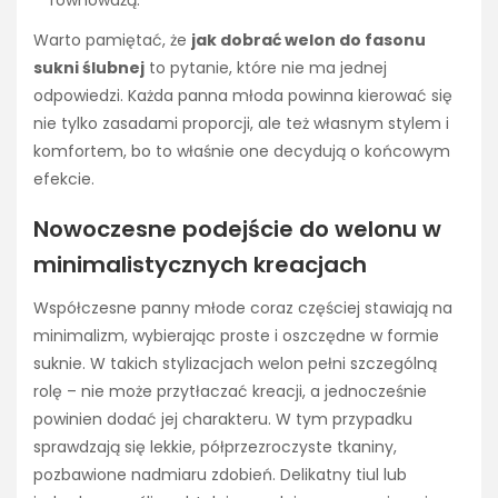
Warto pamiętać, że
jak dobrać welon do fasonu
sukni ślubnej
to pytanie, które nie ma jednej
odpowiedzi. Każda panna młoda powinna kierować się
nie tylko zasadami proporcji, ale też własnym stylem i
komfortem, bo to właśnie one decydują o końcowym
efekcie.
Nowoczesne podejście do welonu w
minimalistycznych kreacjach
Współczesne panny młode coraz częściej stawiają na
minimalizm, wybierając proste i oszczędne w formie
suknie. W takich stylizacjach welon pełni szczególną
rolę – nie może przytłaczać kreacji, a jednocześnie
powinien dodać jej charakteru. W tym przypadku
sprawdzają się lekkie, półprzezroczyste tkaniny,
pozbawione nadmiaru zdobień. Delikatny tiul lub