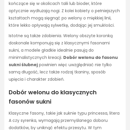
kończące się w okolicach talii lub bioder, które
optycznie wydłużają nogi. Z kolei kobiety o pełniejszych
kształtach mogą sięgnąć po welony o miękkiej linii,
które lekko opływają sylwetkę, dodając jej smukłości.
Istotne są także zdobienia. Welony obszyte koronką
doskonale komponują się z klasycznymi fasonami
sukni, a modele gładkie idealnie pasują do
minimalistycznych kreacji.
Dobór welonu do fasonu
sukni ślubnej
powinien więc uwzględniać nie tylko
samą długość, lecz także rodzaj tkaniny, sposób
upięcia i charakter zdobień.
Dobór welonu do klasycznych
fasonów sukni
Klasyczne fasony, takie jak suknie typu princessa, litera
A czy syrenka, wymagają przemyślanego doboru
dodatków, by uniknąć efektu przesytu. W tym