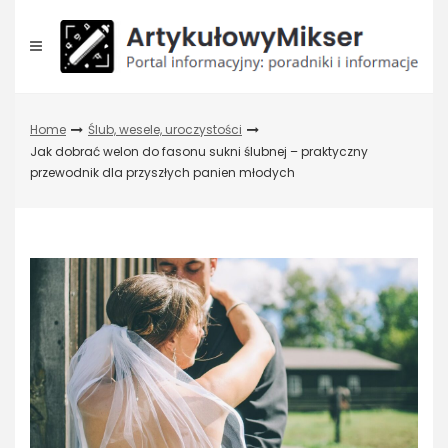
Skip
to
content
Home
Ślub, wesele, uroczystości
Jak dobrać welon do fasonu sukni ślubnej – praktyczny
przewodnik dla przyszłych panien młodych