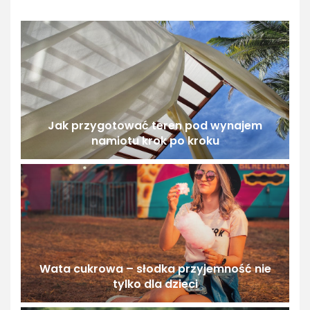
Jak przygotować teren pod wynajem
namiotu krok po kroku
Wata cukrowa – słodka przyjemność nie
tylko dla dzieci