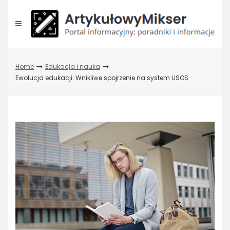
Skip
to
content
Home
Edukacja i nauka
Ewolucja edukacji: Wnikliwe spojrzenie na system USOS