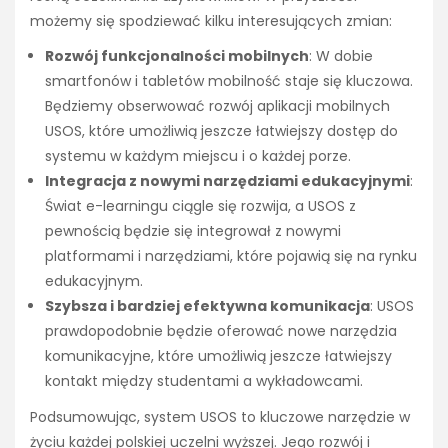
możemy się spodziewać kilku interesujących zmian:
Rozwój funkcjonalności mobilnych
: W dobie
smartfonów i tabletów mobilność staje się kluczowa.
Będziemy obserwować rozwój aplikacji mobilnych
USOS, które umożliwią jeszcze łatwiejszy dostęp do
systemu w każdym miejscu i o każdej porze.
Integracja z nowymi narzędziami edukacyjnymi
:
Świat e-learningu ciągle się rozwija, a USOS z
pewnością będzie się integrował z nowymi
platformami i narzędziami, które pojawią się na rynku
edukacyjnym.
Szybsza i bardziej efektywna komunikacja
: USOS
prawdopodobnie będzie oferować nowe narzędzia
komunikacyjne, które umożliwią jeszcze łatwiejszy
kontakt między studentami a wykładowcami.
Podsumowując, system USOS to kluczowe narzędzie w
życiu każdej polskiej uczelni wyższej. Jego rozwój i