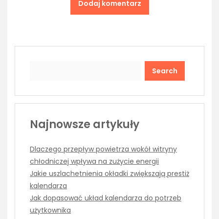
Search
Najnowsze artykuły
Dlaczego przepływ powietrza wokół witryny
chłodniczej wpływa na zużycie energii
Jakie uszlachetnienia okładki zwiększają prestiż
kalendarza
Jak dopasować układ kalendarza do potrzeb
użytkownika