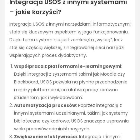
Integracja USOS z innymi systemami
– jakie korzyści?
Integracja USOS z innymi narzędziami informatycznymi
stała się kluczowym aspektem w jego funkcjonowaniu.
Dzięki temu system nie jest zamkniętą „wyspą”, lecz
stał się częścią większej, zintegrowanej sieci narzędzi
wspierających proces dydaktyczny.
Współpraca z platformami e-learningowymi
:
Dzięki integracji z systemami takimi jak Moodle czy
Blackboard, USOS pozwala na płynne przechodzenie
między platformami, co ułatwia pracę zarówno
studentom, jak i wykładowcom.
Automatyzacja procesów
: Poprzez integrację z
innymi systemami uczelnianymi, takimi jak systemy
biblioteczne czy kadrowe, USOS znacząco usprawnia
wiele procesów administracyjnych.
Zwiększenie efektywności
: Integracja z innymi