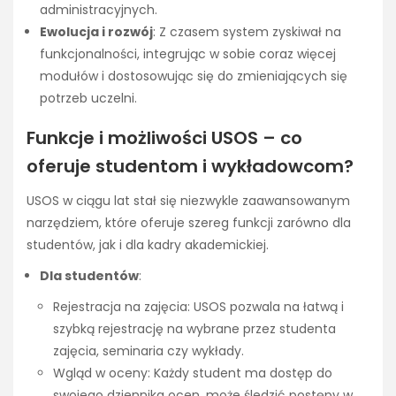
administracyjnych.
Ewolucja i rozwój
: Z czasem system zyskiwał na
funkcjonalności, integrując w sobie coraz więcej
modułów i dostosowując się do zmieniających się
potrzeb uczelni.
Funkcje i możliwości USOS – co
oferuje studentom i wykładowcom?
USOS w ciągu lat stał się niezwykle zaawansowanym
narzędziem, które oferuje szereg funkcji zarówno dla
studentów, jak i dla kadry akademickiej.
Dla studentów
:
Rejestracja na zajęcia: USOS pozwala na łatwą i
szybką rejestrację na wybrane przez studenta
zajęcia, seminaria czy wykłady.
Wgląd w oceny: Każdy student ma dostęp do
swojego dziennika ocen, może śledzić postępy w