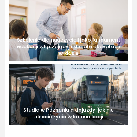
Szkolenie dla nauczycieli jako fundament
edukacji włączającej i klimatu akceptacji
w klasie
Studia w Poznaniu a dojazdy: jak nie
stracić życia w komunikacji