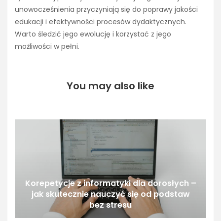
unowocześnienia przyczyniają się do poprawy jakości
edukacji i efektywności procesów dydaktycznych.
Warto śledzić jego ewolucję i korzystać z jego
możliwości w pełni.
You may also like
Korepetycje z informatyki dla dorosłych –
jak skutecznie nauczyć się od podstaw
bez stresu