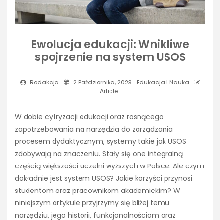
Ewolucja edukacji: Wnikliwe
spojrzenie na system USOS
Redakcja
2 Października, 2023
Edukacja I Nauka
Article
W dobie cyfryzacji edukacji oraz rosnącego
zapotrzebowania na narzędzia do zarządzania
procesem dydaktycznym, systemy takie jak USOS
zdobywają na znaczeniu. Stały się one integralną
częścią większości uczelni wyższych w Polsce. Ale czym
dokładnie jest system USOS? Jakie korzyści przynosi
studentom oraz pracownikom akademickim? W
niniejszym artykule przyjrzymy się bliżej temu
narzędziu, jego historii, funkcjonalnościom oraz