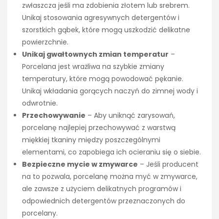
zwłaszcza jeśli ma zdobienia złotem lub srebrem.
Unikaj stosowania agresywnych detergentów i
szorstkich gąbek, które mogą uszkodzić delikatne
powierzchnie.
Unikaj gwałtownych zmian temperatur
–
Porcelana jest wrażliwa na szybkie zmiany
temperatury, które mogą powodować pękanie.
Unikaj wkładania gorących naczyń do zimnej wody i
odwrotnie.
Przechowywanie
– Aby uniknąć zarysowań,
porcelanę najlepiej przechowywać z warstwą
miękkiej tkaniny między poszczególnymi
elementami, co zapobiega ich ocieraniu się o siebie.
Bezpieczne mycie w zmywarce
– Jeśli producent
na to pozwala, porcelanę można myć w zmywarce,
ale zawsze z użyciem delikatnych programów i
odpowiednich detergentów przeznaczonych do
porcelany.