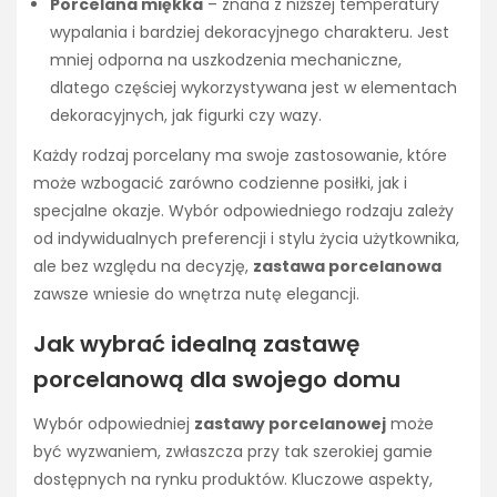
Porcelana miękka
– znana z niższej temperatury
wypalania i bardziej dekoracyjnego charakteru. Jest
mniej odporna na uszkodzenia mechaniczne,
dlatego częściej wykorzystywana jest w elementach
dekoracyjnych, jak figurki czy wazy.
Każdy rodzaj porcelany ma swoje zastosowanie, które
może wzbogacić zarówno codzienne posiłki, jak i
specjalne okazje. Wybór odpowiedniego rodzaju zależy
od indywidualnych preferencji i stylu życia użytkownika,
ale bez względu na decyzję,
zastawa porcelanowa
zawsze wniesie do wnętrza nutę elegancji.
Jak wybrać idealną zastawę
porcelanową dla swojego domu
Wybór odpowiedniej
zastawy porcelanowej
może
być wyzwaniem, zwłaszcza przy tak szerokiej gamie
dostępnych na rynku produktów. Kluczowe aspekty,