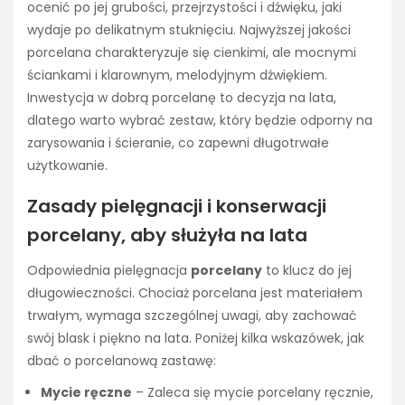
ocenić po jej grubości, przejrzystości i dźwięku, jaki
wydaje po delikatnym stuknięciu. Najwyższej jakości
porcelana charakteryzuje się cienkimi, ale mocnymi
ściankami i klarownym, melodyjnym dźwiękiem.
Inwestycja w dobrą porcelanę to decyzja na lata,
dlatego warto wybrać zestaw, który będzie odporny na
zarysowania i ścieranie, co zapewni długotrwałe
użytkowanie.
Zasady pielęgnacji i konserwacji
porcelany, aby służyła na lata
Odpowiednia pielęgnacja
porcelany
to klucz do jej
długowieczności. Chociaż porcelana jest materiałem
trwałym, wymaga szczególnej uwagi, aby zachować
swój blask i piękno na lata. Poniżej kilka wskazówek, jak
dbać o porcelanową zastawę:
Mycie ręczne
– Zaleca się mycie porcelany ręcznie,