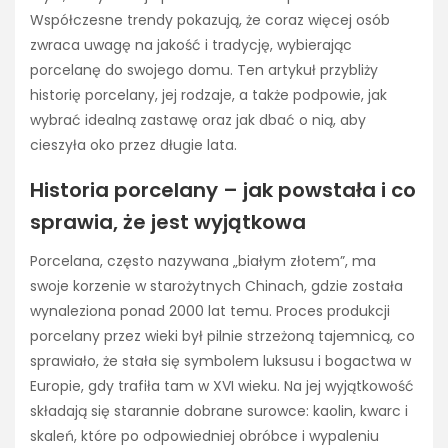
Współczesne trendy pokazują, że coraz więcej osób
zwraca uwagę na jakość i tradycję, wybierając
porcelanę do swojego domu. Ten artykuł przybliży
historię porcelany, jej rodzaje, a także podpowie, jak
wybrać idealną zastawę oraz jak dbać o nią, aby
cieszyła oko przez długie lata.
Historia porcelany – jak powstała i co
sprawia, że jest wyjątkowa
Porcelana, często nazywana „białym złotem”, ma
swoje korzenie w starożytnych Chinach, gdzie została
wynaleziona ponad 2000 lat temu. Proces produkcji
porcelany przez wieki był pilnie strzeżoną tajemnicą, co
sprawiało, że stała się symbolem luksusu i bogactwa w
Europie, gdy trafiła tam w XVI wieku. Na jej wyjątkowość
składają się starannie dobrane surowce: kaolin, kwarc i
skaleń, które po odpowiedniej obróbce i wypaleniu