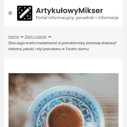
Skip
to
content
Home
Dom i ogród
Dlaczego warto inwestować w porcelanową zastawę stołową?
Historia, jakość i styl porcelany w Twoim domu