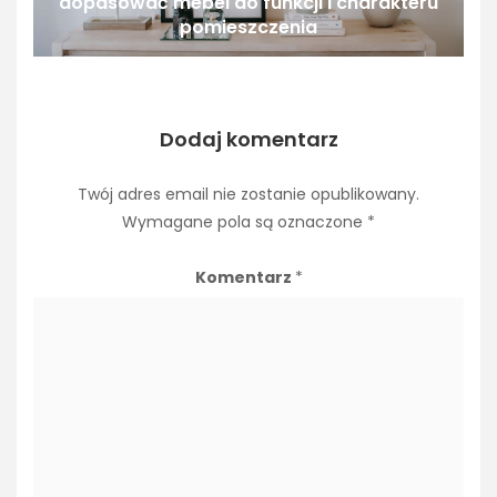
dopasować mebel do funkcji i charakteru
pomieszczenia
Dodaj komentarz
Twój adres email nie zostanie opublikowany.
Wymagane pola są oznaczone
*
Komentarz
*