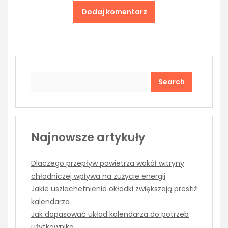
Search
Najnowsze artykuły
Dlaczego przepływ powietrza wokół witryny
chłodniczej wpływa na zużycie energii
Jakie uszlachetnienia okładki zwiększają prestiż
kalendarza
Jak dopasować układ kalendarza do potrzeb
użytkownika