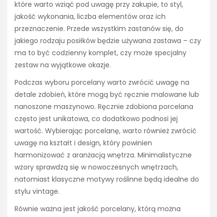
które warto wziąć pod uwagę przy zakupie, to styl,
jakość wykonania, liczba elementów oraz ich
przeznaczenie. Przede wszystkim zastanów się, do
jakiego rodzaju posiłków będzie używana zastawa – czy
ma to być codzienny komplet, czy może specjalny
zestaw na wyjątkowe okazje.
Podczas wyboru porcelany warto zwrócić uwagę na
detale zdobień, które mogą być ręcznie malowane lub
nanoszone maszynowo. Ręcznie zdobiona porcelana
często jest unikatowa, co dodatkowo podnosi jej
wartość. Wybierając porcelanę, warto również zwrócić
uwagę na kształt i design, który powinien
harmonizować z aranżacją wnętrza. Minimalistyczne
wzory sprawdzą się w nowoczesnych wnętrzach,
natomiast klasyczne motywy roślinne będą idealne do
stylu vintage.
Równie ważna jest jakość porcelany, którą można