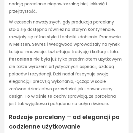
nadają porcelanie niepowtarzalną biel, lekkość i
przejrzystość.
W czasach nowożytnych, gdy produkcja porcelany
stała się dostępna również na Starym Kontynencie,
rozwijały się różne style i techniki zdobienia. Pracownie
w Meissen, Sevres i Wedgwood wprowadzały na rynek
kolejne innowacje, kształtując tradycję i kulturę stołu.
Porcelana
nie była już tylko przedmiotem użytkowym,
ale także wyrazem artystycznych aspiracji, ozdobą
pałaców i rezydencji. Dziś nadal fascynuje swoją
elegancją i precyzją wykonania, łącząc w sobie
zarówno dziedzictwo przeszłości, jak i nowoczesny
design. To właśnie te cechy sprawiają, że porcelana
jest tak wyjątkowa i pożądana na całym świecie.
Rodzaje porcelany – od elegancji po
codzienne użytkowanie