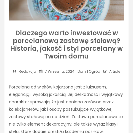
Dlaczego warto inwestować w
porcelanową zastawę stołową?
Historia, jakość i styl porcelany w
Twoim domu
Redakcja
7 Września, 2024
Dom I Ogród
Article
Porcelana od wieków kojarzona jest z luksusem,
elegancją i wysoką jakością. Jej delikatność i wyjątkowy
charakter sprawiają, że jest ceniona zarówno przez
kolekcjonerów, jak i osoby poszukujące wyjątkowej
zastawy stołowej na co dzień. Zastawa porcelanowa to
nie tylko element dekoracyjny, ale także wyraz klasy i
stylu, który dodaje prestiżu każdemu posiłkowi.