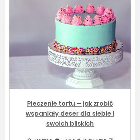
Pieczenie tortu – jak zrobić
wspaniały deser dla siebie i
swoich bliskich