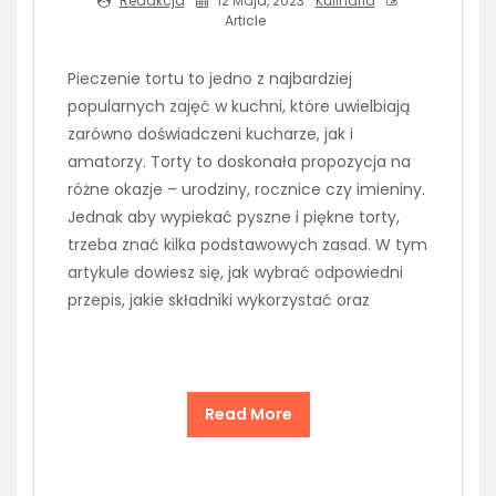
Redakcja
12 Maja, 2023
Kulinaria
Article
Pieczenie tortu to jedno z najbardziej
popularnych zajęć w kuchni, które uwielbiają
zarówno doświadczeni kucharze, jak i
amatorzy. Torty to doskonała propozycja na
różne okazje – urodziny, rocznice czy imieniny.
Jednak aby wypiekać pyszne i piękne torty,
trzeba znać kilka podstawowych zasad. W tym
artykule dowiesz się, jak wybrać odpowiedni
przepis, jakie składniki wykorzystać oraz
Read More