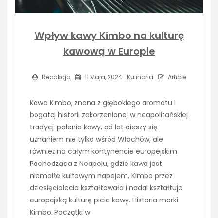
Wpływ kawy Kimbo na kulturę
kawową w Europie
Redakcja
11 Maja, 2024
Kulinaria
Article
Kawa Kimbo, znana z głębokiego aromatu i
bogatej historii zakorzenionej w neapolitańskiej
tradycji palenia kawy, od lat cieszy się
uznaniem nie tylko wśród Włochów, ale
również na całym kontynencie europejskim.
Pochodząca z Neapolu, gdzie kawa jest
niemalże kultowym napojem, Kimbo przez
dziesięciolecia kształtowała i nadal kształtuje
europejską kulturę picia kawy. Historia marki
Kimbo: Początki w