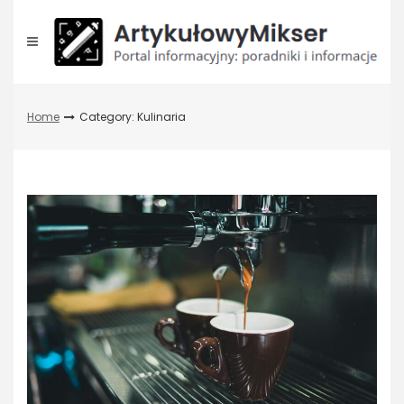
Skip
to
content
Home
Category: Kulinaria