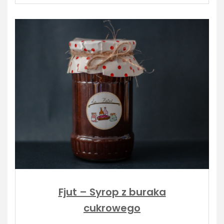
Fjut – Syrop z buraka
cukrowego