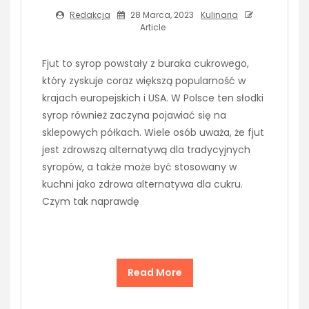
Redakcja
28 Marca, 2023
Kulinaria
Article
Fjut to syrop powstały z buraka cukrowego,
który zyskuje coraz większą popularność w
krajach europejskich i USA. W Polsce ten słodki
syrop również zaczyna pojawiać się na
sklepowych półkach. Wiele osób uważa, że fjut
jest zdrowszą alternatywą dla tradycyjnych
syropów, a także może być stosowany w
kuchni jako zdrowa alternatywa dla cukru.
Czym tak naprawdę
Read More