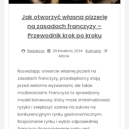
Jak otworzyć własną pizzerię
na zasadach franczyzy –
Przewodnik krok po kroku
Redakcja
29 Kwietnia, 2024
Kulinaria
Article
Rozważając otwarcie własnej pizzerii na
zasadach franczyzy, przedsiębiorcy stają
przed wieloma wyzwaniami, ale także
możliwościami. Franczyza to sprawdzony
model biznesowy, który może zminimalizować
ryzyko i zwiększyć szanse na sukces na
konkurencyjnym rynku gastronomicznym.
Rozpoznanie rynku i wybór odpowiedniej
franczyzy Rozpoznawanie rynku jest